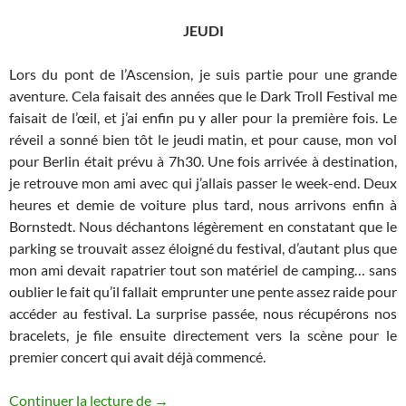
JEUDI
Lors du pont de l’Ascension, je suis partie pour une grande
aventure. Cela faisait des années que le Dark Troll Festival me
faisait de l’œil, et j’ai enfin pu y aller pour la première fois. Le
réveil a sonné bien tôt le jeudi matin, et pour cause, mon vol
pour Berlin était prévu à 7h30. Une fois arrivée à destination,
je retrouve mon ami avec qui j’allais passer le week-end. Deux
heures et demie de voiture plus tard, nous arrivons enfin à
Bornstedt. Nous déchantons légèrement en constatant que le
parking se trouvait assez éloigné du festival, d’autant plus que
mon ami devait rapatrier tout son matériel de camping… sans
oublier le fait qu’il fallait emprunter une pente assez raide pour
accéder au festival. La surprise passée, nous récupérons nos
bracelets, je file ensuite directement vers la scène pour le
premier concert qui avait déjà commencé.
Dark Troll Festival XIII
Continuer la lecture de
→