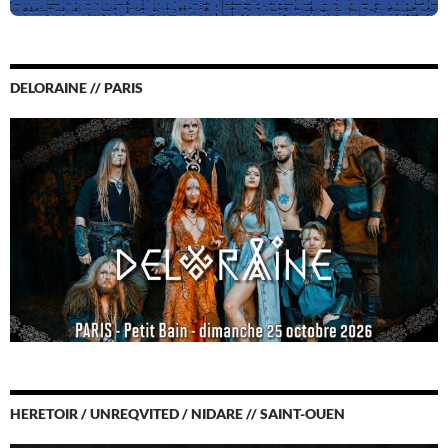
DELORAINE // PARIS
HERETOIR / UNREQVITED / NIDARE // SAINT-OUEN