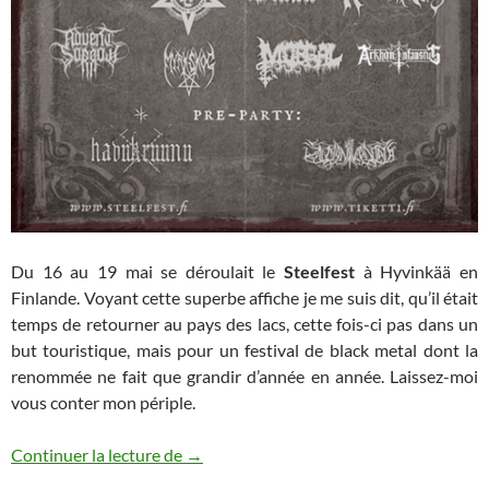
Du 16 au 19 mai se déroulait le
Steelfest
à Hyvinkää en
Finlande. Voyant cette superbe affiche je me suis dit, qu’il était
temps de retourner au pays des lacs, cette fois-ci pas dans un
but touristique, mais pour un festival de black metal dont la
renommée ne fait que grandir d’année en année. Laissez-moi
vous conter mon périple.
Steelfest 2019
Continuer la lecture de
→