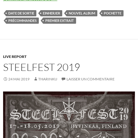
DATE DE SORTIE
EINHERJER
NOUVEL ALBUM
POCHETTE
PRÉCOMMANDES
PREMIER EXTRAIT
LIVE REPORT
STEELFEST 2019
24 MAI 2019
THARINKU
LAISSER UN COMMENTAIRE