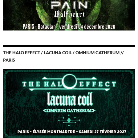
THE HALO EFFECT / LACUNA COIL / OMNIUM GATHERUM //
PARIS