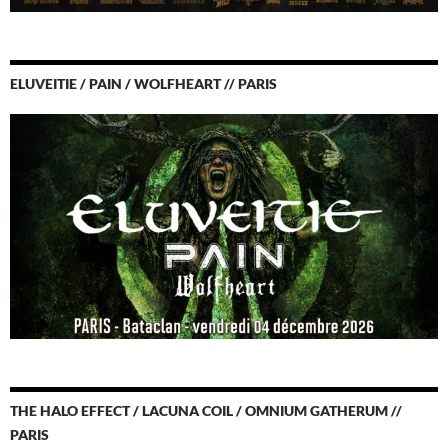
ELUVEITIE / PAIN / WOLFHEART // PARIS
THE HALO EFFECT / LACUNA COIL / OMNIUM GATHERUM //
PARIS