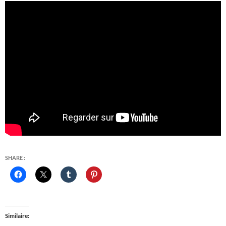
SHARE :
Similaire