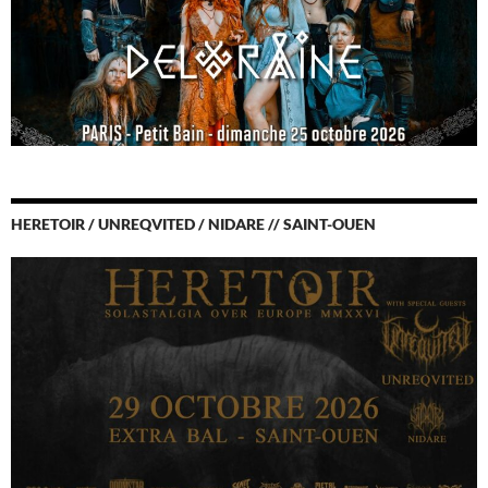
HERETOIR / UNREQVITED / NIDARE // SAINT-OUEN