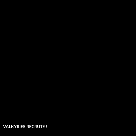
VALKYRIES RECRUTE !