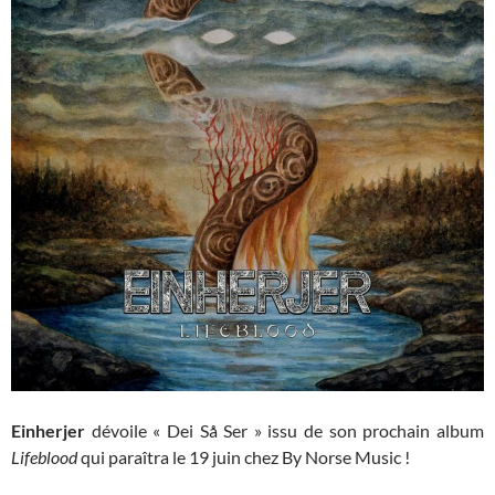
Einherjer
dévoile « Dei Så Ser » issu de son prochain album
Lifeblood
qui paraîtra le 19 juin chez By Norse Music !