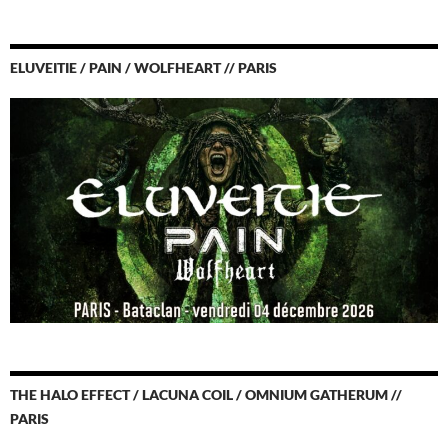
ELUVEITIE / PAIN / WOLFHEART // PARIS
THE HALO EFFECT / LACUNA COIL / OMNIUM GATHERUM //
PARIS