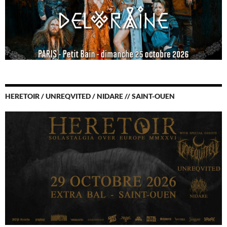
HERETOIR / UNREQVITED / NIDARE // SAINT-OUEN