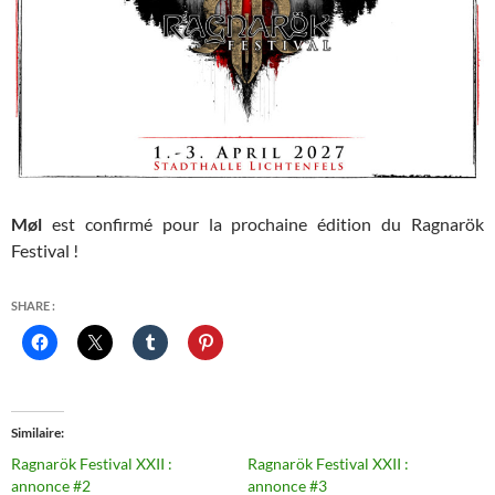
Møl
est confirmé pour la prochaine édition du Ragnarök
Festival !
SHARE :
Similaire
Ragnarök Festival XXII :
Ragnarök Festival XXII :
annonce #2
annonce #3