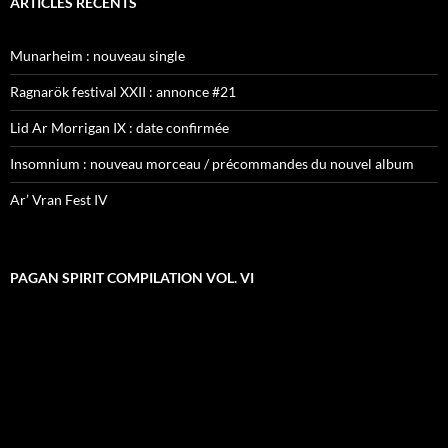
ARTICLES RÉCENTS
Munarheim : nouveau single
Ragnarök festival XXII : annonce #21
Lid Ar Morrigan IX : date confirmée
Insomnium : nouveau morceau / précommandes du nouvel album
Ar’ Vran Fest IV
PAGAN SPIRIT COMPILATION VOL. VI