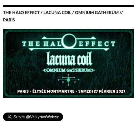
THE HALO EFFECT / LACUNA COIL / OMNIUM GATHERUM //
PARIS