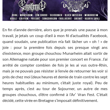
En fin d’année dernière, alors que je prenais une pause à mon
travail, je jetais un coup d’œil à mon fil d’actualités Facebook,
quand soudain, une publication m’a fait lâcher un « oh ! » de
joie : pour la première fois depuis ses presque vingt ans
d’existence, mon groupe chouchou Munarheim allait sortir de
son Allemagne natale pour son premier concert en France. J’ai
arrêté de compter combien de fois je les ai vus outre-Rhin,
mais je ne pouvais pas résister à l’envie de retourner les voir si
près de chez moi (deux heures et demie de train contre les sept
heures habituelles au minimum, c’était juste royal). Peu de
temps après, c’est au tour de Sojourner, un autre de mes
groupes chouchous, d’être confirmé à l’Ar’ Vran Fest. C’était
décidé, cette virée en Bretagne s’imposait définitivement.