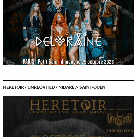
HERETOIR / UNREQVITED / NIDARE // SAINT-OUEN