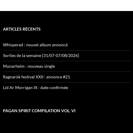
ARTICLES RÉCENTS
Whispered : nouvel album annoncé
Sorties de la semaine [31/07-07/08/2026]
Munarheim : nouveau single
Ragnarök festival XXII : annonce #21
Lid Ar Morrigan IX : date confirmée
PAGAN SPIRIT COMPILATION VOL. VI