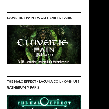
ELUVEITIE / PAIN / WOLFHEART // PARIS
THE HALO EFFECT / LACUNA COIL / OMNIUM
GATHERUM // PARIS