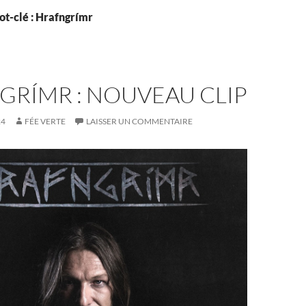
ot-clé : Hrafngrímr
GRÍMR : NOUVEAU CLIP
24
FÉE VERTE
LAISSER UN COMMENTAIRE