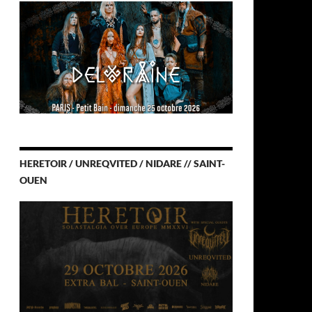
HERETOIR / UNREQVITED / NIDARE // SAINT-
OUEN