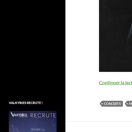
Continuer la lec
VALKYRIES RECRUTE !
CONCERTS
H