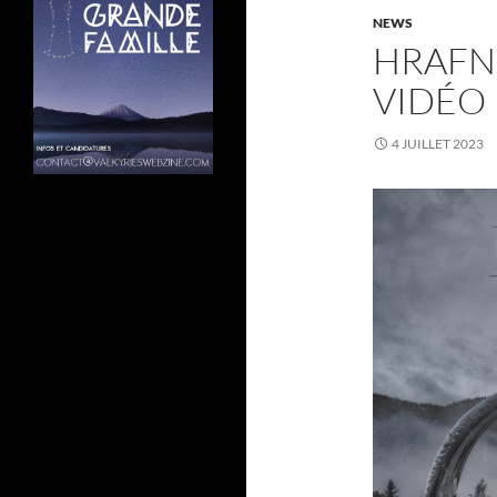
NEWS
HRAFN
VIDÉO
4 JUILLET 2023