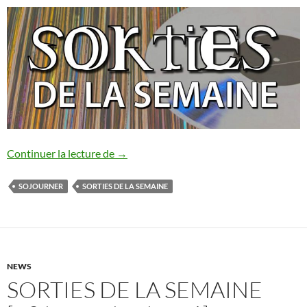
Sorties de la semaine [04/07-10/07/202
Continuer la lecture de
→
SOJOURNER
SORTIES DE LA SEMAINE
NEWS
SORTIES DE LA SEMAINE