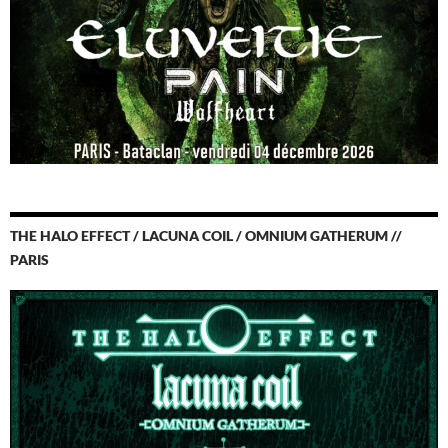
THE HALO EFFECT / LACUNA COIL / OMNIUM GATHERUM //
PARIS