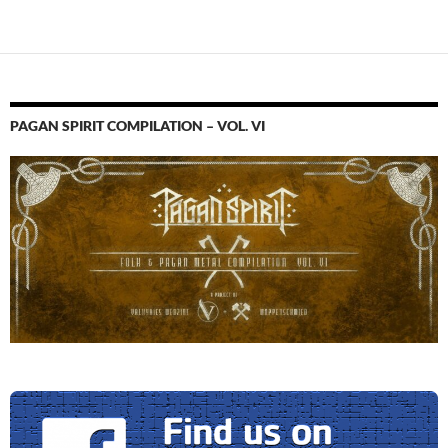
des
articles
PAGAN SPIRIT COMPILATION – VOL. VI