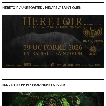
HERETOIR / UNREQVITED / NIDARE // SAINT-OUEN
ELUVEITIE / PAIN / WOLFHEART // PARIS