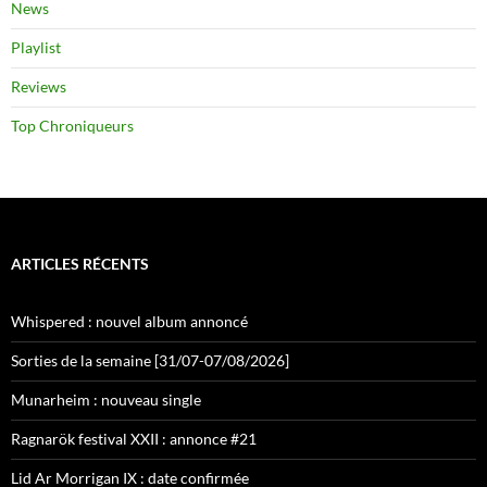
News
Playlist
Reviews
Top Chroniqueurs
ARTICLES RÉCENTS
Whispered : nouvel album annoncé
Sorties de la semaine [31/07-07/08/2026]
Munarheim : nouveau single
Ragnarök festival XXII : annonce #21
Lid Ar Morrigan IX : date confirmée