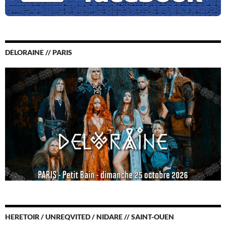
DELORAINE // PARIS
HERETOIR / UNREQVITED / NIDARE // SAINT-OUEN