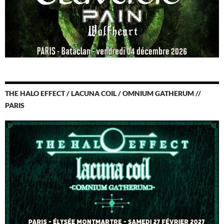
THE HALO EFFECT / LACUNA COIL / OMNIUM GATHERUM //
PARIS