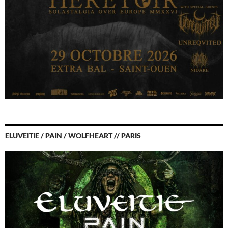
ELUVEITIE / PAIN / WOLFHEART // PARIS