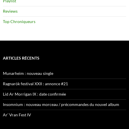
Playlist
Reviews
Top Chroniqueurs
ARTICLES RÉCENTS
Munarheim : nouveau single
Ragnarök festival XXII : annonce #21
Lid Ar Morrigan IX : date confirmée
Insomnium : nouveau morceau / précommandes du nouvel album
Ar’ Vran Fest IV