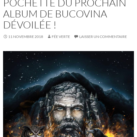
POCHETTE DU PROCHAIN
ALBUM DE BUCOVINA
DÉVOILÉE !
11 NOVEMBRE 2018
FÉE VERTE
LAISSER UN COMMENTAIRE