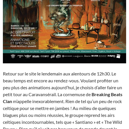
Retour sur le site le lendemain aux alentours de 12h30. Le
beau temps est encore au rendez-vous. Voulant profiter un
peu plus des animations aujourd’hui, je choisis d’aller faire un
petit tour au Caravansérail. La cornemuse de
Breaking Beats
Clan
m’appelle inexorablement. Rien de tel qu’un peu de rock
celtique pour se mettre en jambes ! Au milieu de quelques
blagues plus ou moins réussies, le groupe reprend les airs
celtiques incontournables, tels que « Santiano » et « The Wild
Rover ». Bien qu’il n’y ait pas beaucoup de monde devant la