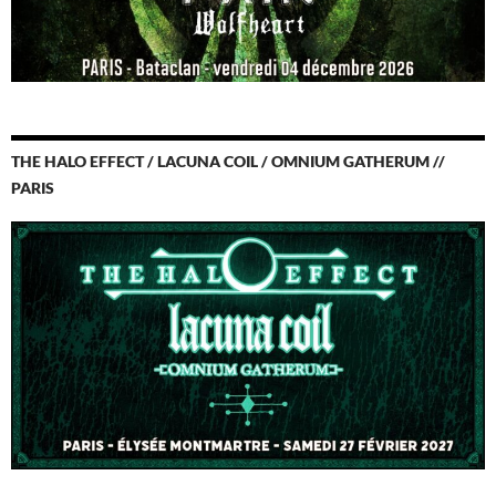
THE HALO EFFECT / LACUNA COIL / OMNIUM GATHERUM //
PARIS