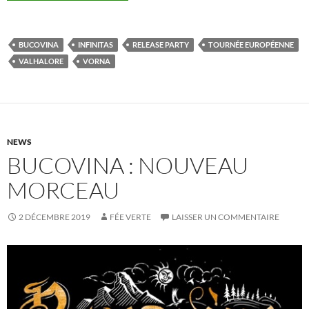
BUCOVINA
INFINITAS
RELEASE PARTY
TOURNÉE EUROPÉENNE
VALHALORE
VORNA
NEWS
BUCOVINA : NOUVEAU
MORCEAU
2 DÉCEMBRE 2019
FÉE VERTE
LAISSER UN COMMENTAIRE