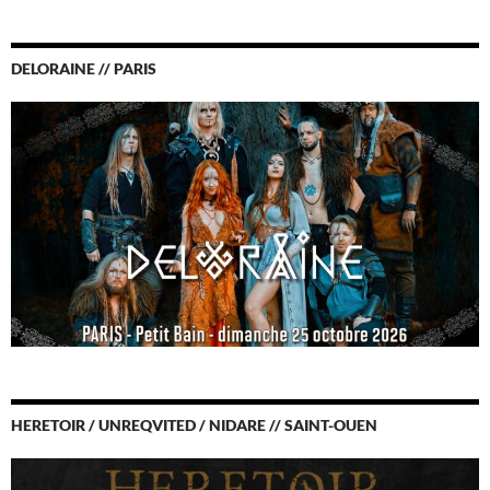
DELORAINE // PARIS
HERETOIR / UNREQVITED / NIDARE // SAINT-OUEN