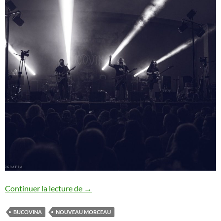
Bucovina : nouveau morceau
Continuer la lecture de
→
BUCOVINA
NOUVEAU MORCEAU