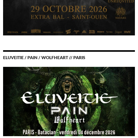
ELUVEITIE / PAIN / WOLFHEART // PARIS