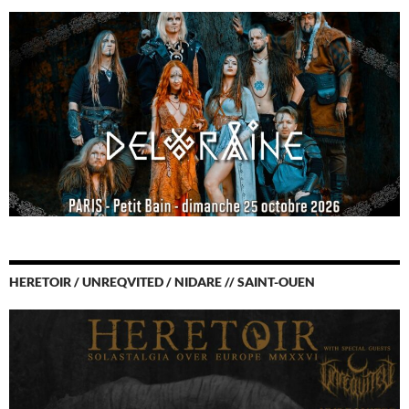
HERETOIR / UNREQVITED / NIDARE // SAINT-OUEN