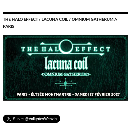
THE HALO EFFECT / LACUNA COIL / OMNIUM GATHERUM //
PARIS