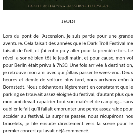
JEUDI
Lors du pont de l’Ascension, je suis partie pour une grande
aventure. Cela faisait des années que le Dark Troll Festival me
faisait de l’œil, et j’ai enfin pu y aller pour la première fois. Le
réveil a sonné bien tôt le jeudi matin, et pour cause, mon vol
pour Berlin était prévu à 7h30. Une fois arrivée à destination,
je retrouve mon ami avec qui j’allais passer le week-end. Deux
heures et demie de voiture plus tard, nous arrivons enfin à
Bornstedt. Nous déchantons légèrement en constatant que le
parking se trouvait assez éloigné du festival, d’autant plus que
mon ami devait rapatrier tout son matériel de camping… sans
oublier le fait qu’il fallait emprunter une pente assez raide pour
accéder au festival. La surprise passée, nous récupérons nos
bracelets, je file ensuite directement vers la scène pour le
premier concert qui avait déjà commencé.