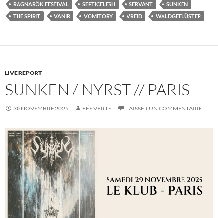
RAGNARÖK FESTIVAL
SEPTICFLESH
SERVANT
SUNKEN
THE SPIRIT
VANIR
VOMITORY
VREID
WALDGEFLÜSTER
LIVE REPORT
SUNKEN / NYRST // PARIS
30 NOVEMBRE 2025
FÉE VERTE
LAISSER UN COMMENTAIRE