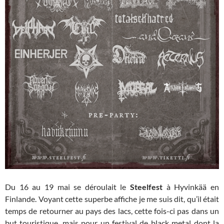
Du 16 au 19 mai se déroulait le
Steelfest
à Hyvinkää en
Finlande. Voyant cette superbe affiche je me suis dit, qu’il était
temps de retourner au pays des lacs, cette fois-ci pas dans un
but touristique, mais pour un festival de black metal dont la