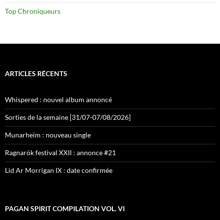
Top Chroniqueurs
ARTICLES RÉCENTS
Whispered : nouvel album annoncé
Sorties de la semaine [31/07-07/08/2026]
Munarheim : nouveau single
Ragnarök festival XXII : annonce #21
Lid Ar Morrigan IX : date confirmée
PAGAN SPIRIT COMPILATION VOL. VI