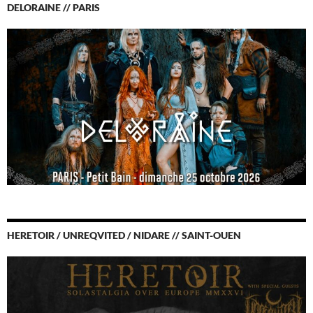
DELORAINE // PARIS
HERETOIR / UNREQVITED / NIDARE // SAINT-OUEN