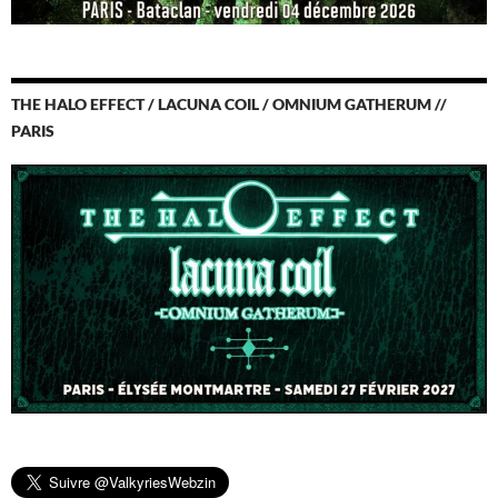
THE HALO EFFECT / LACUNA COIL / OMNIUM GATHERUM //
PARIS