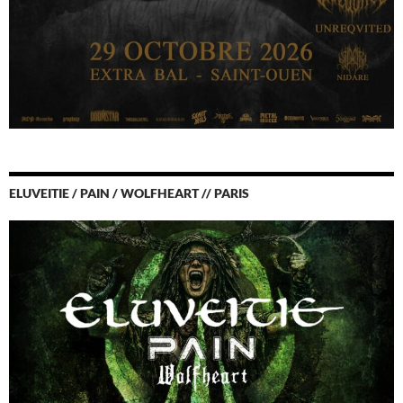
ELUVEITIE / PAIN / WOLFHEART // PARIS