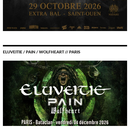
ELUVEITIE / PAIN / WOLFHEART // PARIS