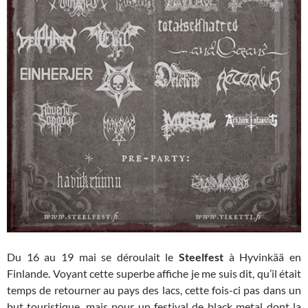
Du 16 au 19 mai se déroulait le
Steelfest
à Hyvinkää en
Finlande. Voyant cette superbe affiche je me suis dit, qu’il était
temps de retourner au pays des lacs, cette fois-ci pas dans un
but touristique, mais pour un festival de black metal dont la