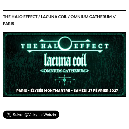
THE HALO EFFECT / LACUNA COIL / OMNIUM GATHERUM //
PARIS