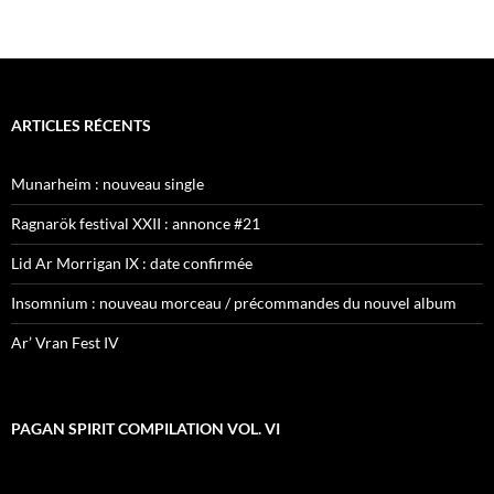
ARTICLES RÉCENTS
Munarheim : nouveau single
Ragnarök festival XXII : annonce #21
Lid Ar Morrigan IX : date confirmée
Insomnium : nouveau morceau / précommandes du nouvel album
Ar’ Vran Fest IV
PAGAN SPIRIT COMPILATION VOL. VI