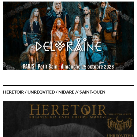
HERETOIR / UNREQVITED / NIDARE // SAINT-OUEN