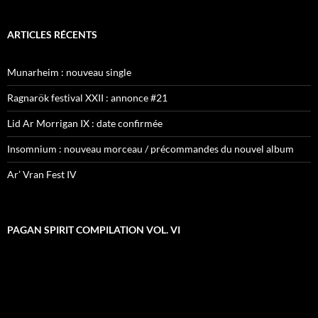
ARTICLES RÉCENTS
Munarheim : nouveau single
Ragnarök festival XXII : annonce #21
Lid Ar Morrigan IX : date confirmée
Insomnium : nouveau morceau / précommandes du nouvel album
Ar’ Vran Fest IV
PAGAN SPIRIT COMPILATION VOL. VI