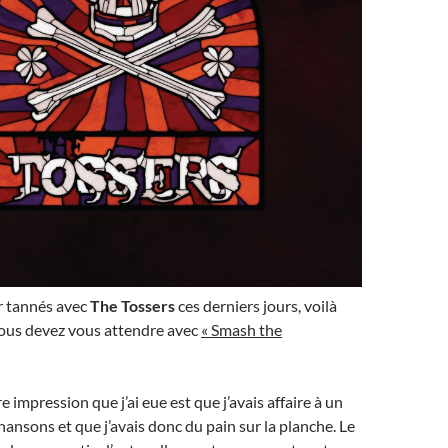
r tannés avec
The Tossers
ces derniers jours, voilà
vous devez vous attendre avec
« Smash the
 impression que j’ai eue est que j’avais affaire à un
hansons et que j’avais donc du pain sur la planche. Le