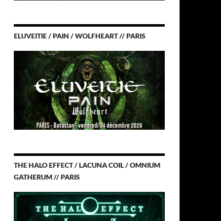
ELUVEITIE / PAIN / WOLFHEART // PARIS
THE HALO EFFECT / LACUNA COIL / OMNIUM
GATHERUM // PARIS