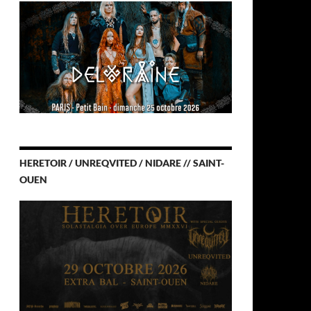
HERETOIR / UNREQVITED / NIDARE // SAINT-
OUEN