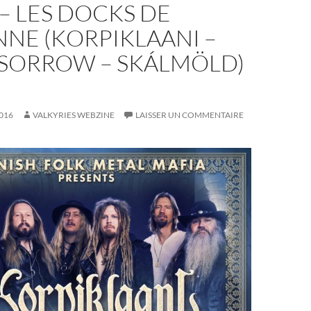
I – LES DOCKS DE
NE (KORPIKLAANI –
ORROW – SKÁLMÖLD)
016
VALKYRIES WEBZINE
LAISSER UN COMMENTAIRE