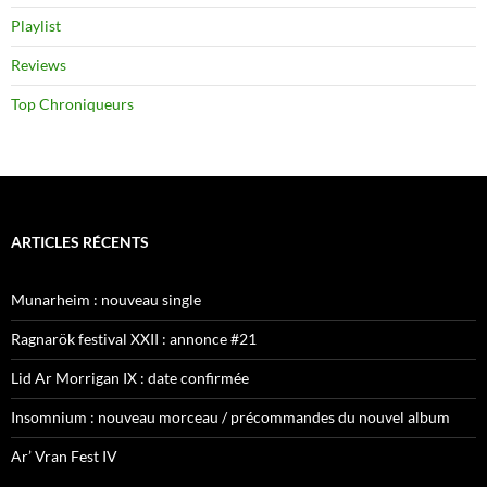
Playlist
Reviews
Top Chroniqueurs
ARTICLES RÉCENTS
Munarheim : nouveau single
Ragnarök festival XXII : annonce #21
Lid Ar Morrigan IX : date confirmée
Insomnium : nouveau morceau / précommandes du nouvel album
Ar’ Vran Fest IV