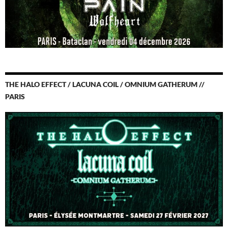
THE HALO EFFECT / LACUNA COIL / OMNIUM GATHERUM //
PARIS