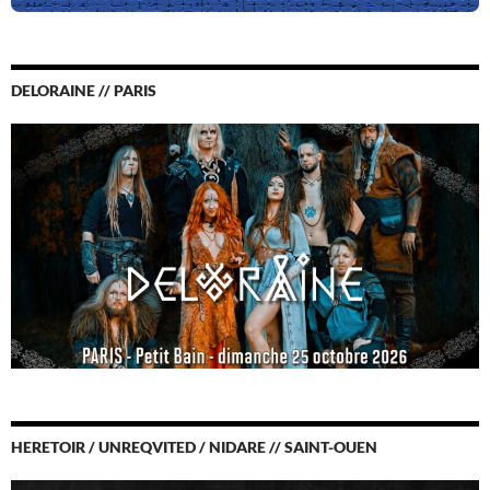
DELORAINE // PARIS
HERETOIR / UNREQVITED / NIDARE // SAINT-OUEN