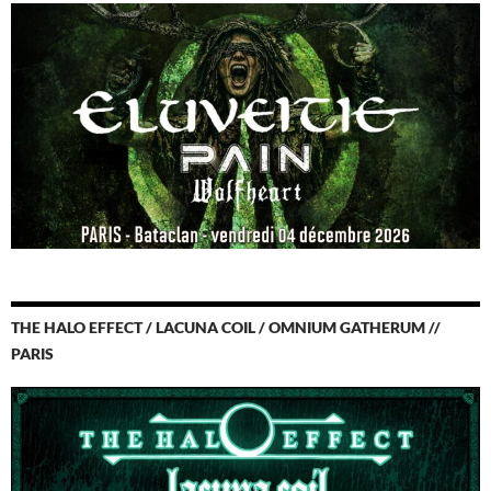
THE HALO EFFECT / LACUNA COIL / OMNIUM GATHERUM //
PARIS