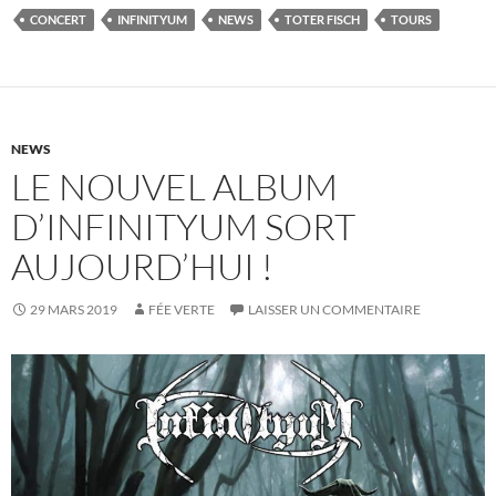
CONCERT
INFINITYUM
NEWS
TOTER FISCH
TOURS
NEWS
LE NOUVEL ALBUM
D’INFINITYUM SORT
AUJOURD’HUI !
29 MARS 2019
FÉE VERTE
LAISSER UN COMMENTAIRE