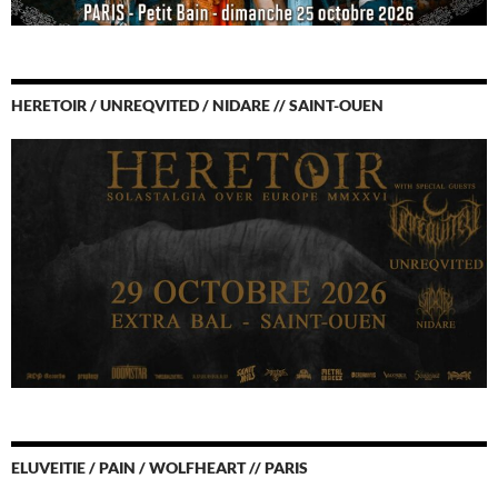
HERETOIR / UNREQVITED / NIDARE // SAINT-OUEN
ELUVEITIE / PAIN / WOLFHEART // PARIS