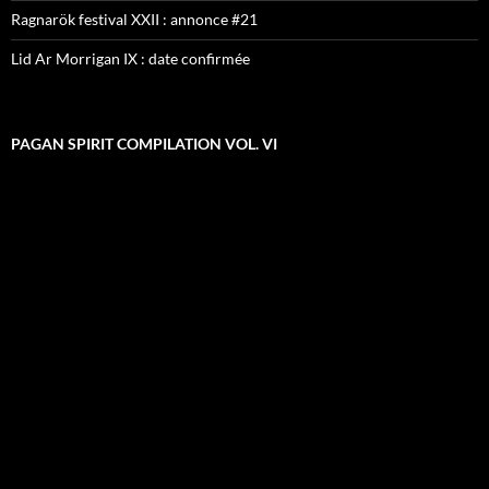
Ragnarök festival XXII : annonce #21
Lid Ar Morrigan IX : date confirmée
PAGAN SPIRIT COMPILATION VOL. VI