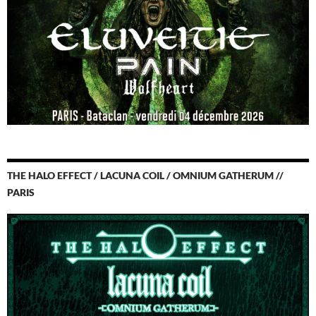
THE HALO EFFECT / LACUNA COIL / OMNIUM GATHERUM //
PARIS