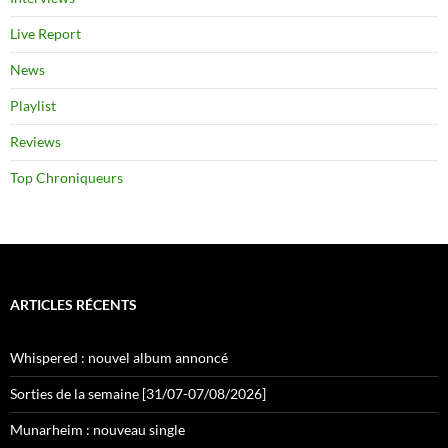
Live Report
News
Playlist
Reviews
Top Chroniqueurs
ARTICLES RÉCENTS
Whispered : nouvel album annoncé
Sorties de la semaine [31/07-07/08/2026]
Munarheim : nouveau single