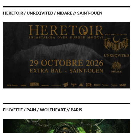
HERETOIR / UNREQVITED / NIDARE // SAINT-OUEN
ELUVEITIE / PAIN / WOLFHEART // PARIS