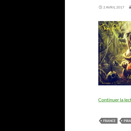
2 AVRIL 2017
Continuer la lec
FRANCE
PIRA