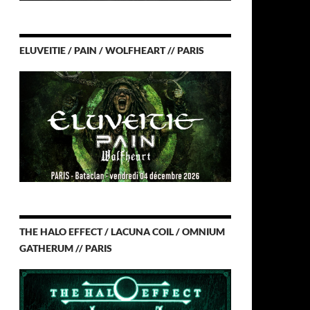
ELUVEITIE / PAIN / WOLFHEART // PARIS
THE HALO EFFECT / LACUNA COIL / OMNIUM
GATHERUM // PARIS