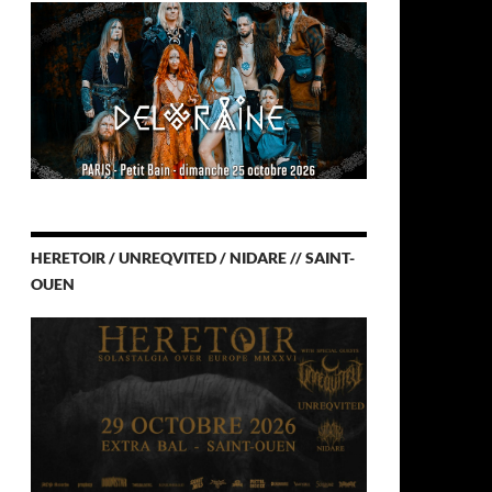
HERETOIR / UNREQVITED / NIDARE // SAINT-
OUEN