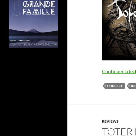
Continuer la lec
CONCERT
IN
REVIEWS
TOTER 