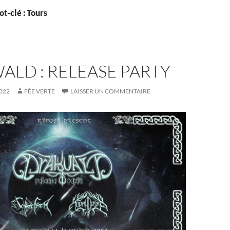
t-clé : Tours
LD : RELEASE PARTY
022
FÉE VERTE
LAISSER UN COMMENTAIRE