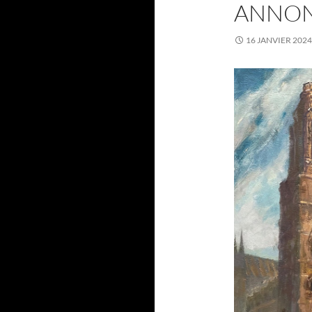
ANNO
16 JANVIER 2024