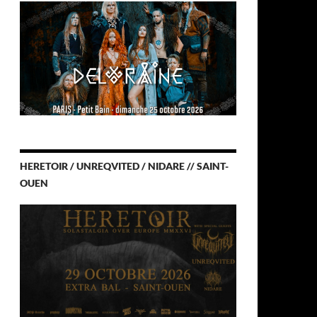
HERETOIR / UNREQVITED / NIDARE // SAINT-
OUEN