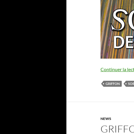
Continuer la lec
GRIFFON
SOR
NEWS
GRIFF