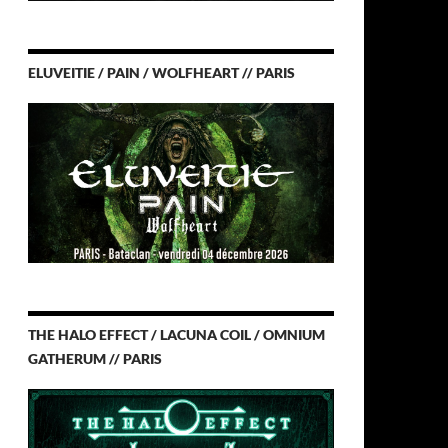
ELUVEITIE / PAIN / WOLFHEART // PARIS
THE HALO EFFECT / LACUNA COIL / OMNIUM
GATHERUM // PARIS