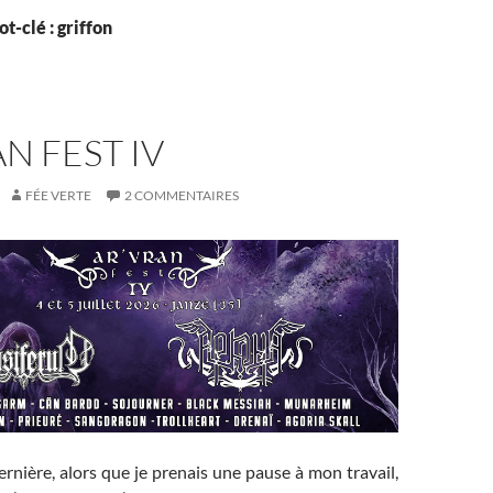
t-clé : griffon
AN FEST IV
FÉE VERTE
2 COMMENTAIRES
ernière, alors que je prenais une pause à mon travail,