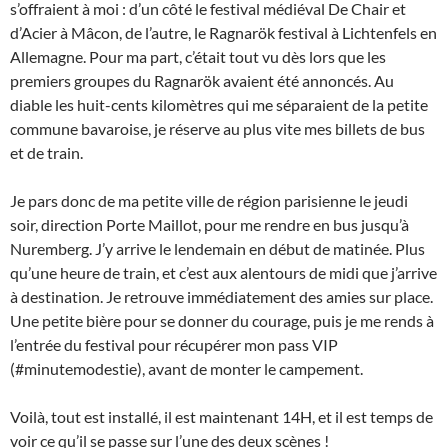
s’offraient à moi : d’un côté le festival médiéval De Chair et
d’Acier à Mâcon, de l’autre, le Ragnarök festival à Lichtenfels en
Allemagne. Pour ma part, c’était tout vu dès lors que les
premiers groupes du Ragnarök avaient été annoncés. Au
diable les huit-cents kilomètres qui me séparaient de la petite
commune bavaroise, je réserve au plus vite mes billets de bus
et de train.
Je pars donc de ma petite ville de région parisienne le jeudi
soir, direction Porte Maillot, pour me rendre en bus jusqu’à
Nuremberg. J’y arrive le lendemain en début de matinée. Plus
qu’une heure de train, et c’est aux alentours de midi que j’arrive
à destination. Je retrouve immédiatement des amies sur place.
Une petite bière pour se donner du courage, puis je me rends à
l’entrée du festival pour récupérer mon pass VIP
(#minutemodestie), avant de monter le campement.
Voilà, tout est installé, il est maintenant 14H, et il est temps de
voir ce qu’il se passe sur l’une des deux scènes !