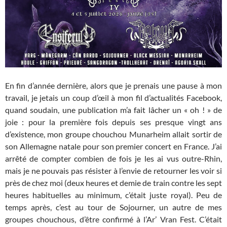
En fin d’année dernière, alors que je prenais une pause à mon
travail, je jetais un coup d’œil à mon fil d’actualités Facebook,
quand soudain, une publication m’a fait lâcher un « oh ! » de
joie : pour la première fois depuis ses presque vingt ans
d’existence, mon groupe chouchou Munarheim allait sortir de
son Allemagne natale pour son premier concert en France. J’ai
arrêté de compter combien de fois je les ai vus outre-Rhin,
mais je ne pouvais pas résister à l’envie de retourner les voir si
près de chez moi (deux heures et demie de train contre les sept
heures habituelles au minimum, c’était juste royal). Peu de
temps après, c’est au tour de Sojourner, un autre de mes
groupes chouchous, d’être confirmé à l’Ar’ Vran Fest. C’était