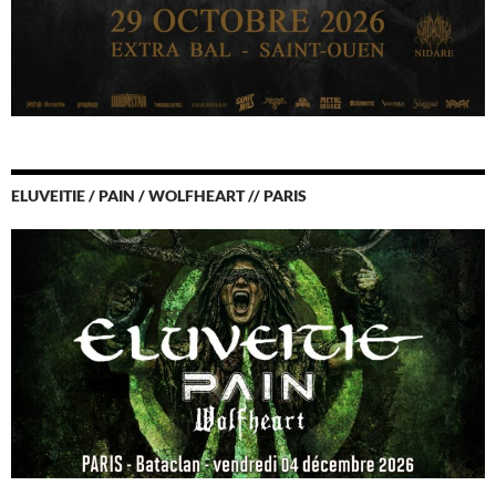
ELUVEITIE / PAIN / WOLFHEART // PARIS