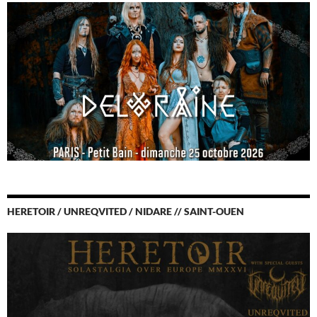
HERETOIR / UNREQVITED / NIDARE // SAINT-OUEN