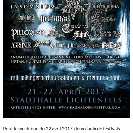
Pour le week-end du 22 avril 2017, deux choix de festivals