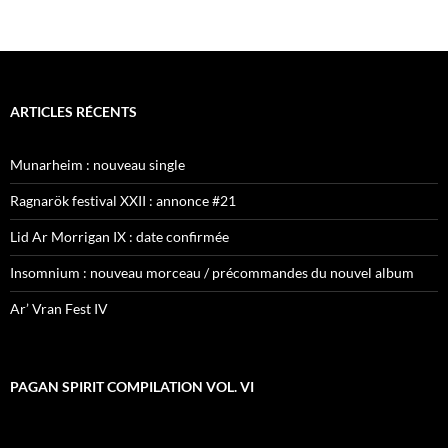
ARTICLES RÉCENTS
Munarheim : nouveau single
Ragnarök festival XXII : annonce #21
Lid Ar Morrigan IX : date confirmée
Insomnium : nouveau morceau / précommandes du nouvel album
Ar’ Vran Fest IV
PAGAN SPIRIT COMPILATION VOL. VI