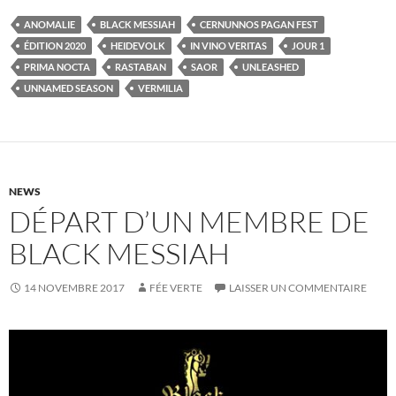
ANOMALIE
BLACK MESSIAH
CERNUNNOS PAGAN FEST
ÉDITION 2020
HEIDEVOLK
IN VINO VERITAS
JOUR 1
PRIMA NOCTA
RASTABAN
SAOR
UNLEASHED
UNNAMED SEASON
VERMILIA
NEWS
DÉPART D’UN MEMBRE DE
BLACK MESSIAH
14 NOVEMBRE 2017
FÉE VERTE
LAISSER UN COMMENTAIRE