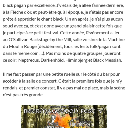
black pagan par excellence. J’y étais déjà allée l’année dernière,
à la Flèche d’or, et peut-être qu’à l’époque, je n’étais pas encore
prête à apprécier le chant black. Un an après, je n’ai plus aucun
souci avec ça, et c’est donc avec un grand plaisir cette fois que
je participe à ce petit festival. Cette année, l’événement a lieu
au O’Sullivan Backstage by the Mill, salle voisine de la Machine
du Moulin Rouge (décidément, tous les fests folk/pagan sont
dans le même coin …). Pas moins de quatre groupes joueront
ce soir : Neptrecus, Darkenh
ld, Himinbj
rg et Black Messiah.
ö
ø
Il me faut passer par une petite ruelle sur le côté du bar pour
accéder à la salle de concert. C’était la première fois que je m’y
rendais, et premier constat, il y a pas mal de place, mais la scène
n’est pas très grande.