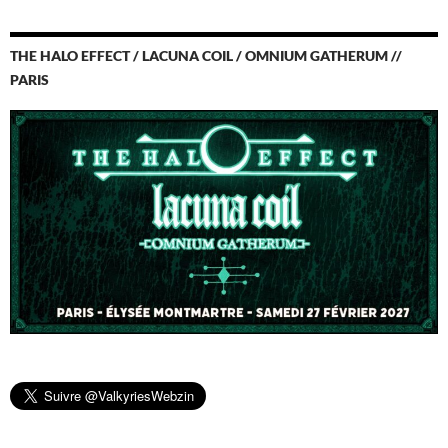
THE HALO EFFECT / LACUNA COIL / OMNIUM GATHERUM //
PARIS