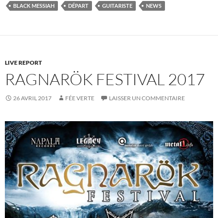
BLACK MESSIAH
DÉPART
GUITARISTE
NEWS
LIVE REPORT
RAGNARÖK FESTIVAL 2017
26 AVRIL 2017
FÉE VERTE
LAISSER UN COMMENTAIRE