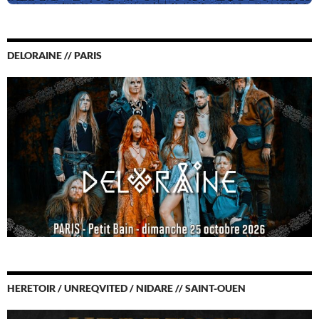
DELORAINE // PARIS
HERETOIR / UNREQVITED / NIDARE // SAINT-OUEN