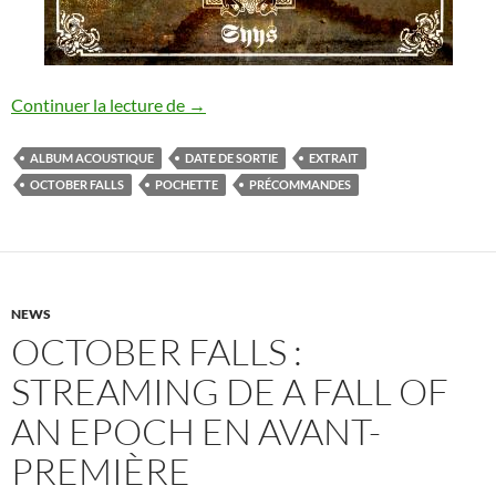
October Falls : nouvel album acoustique
Continuer la lecture de
→
ALBUM ACOUSTIQUE
DATE DE SORTIE
EXTRAIT
OCTOBER FALLS
POCHETTE
PRÉCOMMANDES
NEWS
OCTOBER FALLS :
STREAMING DE A FALL OF
AN EPOCH EN AVANT-
PREMIÈRE