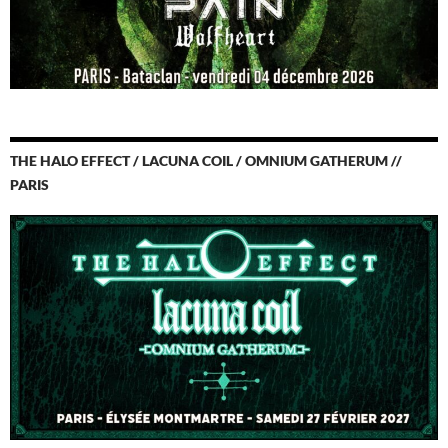
THE HALO EFFECT / LACUNA COIL / OMNIUM GATHERUM //
PARIS