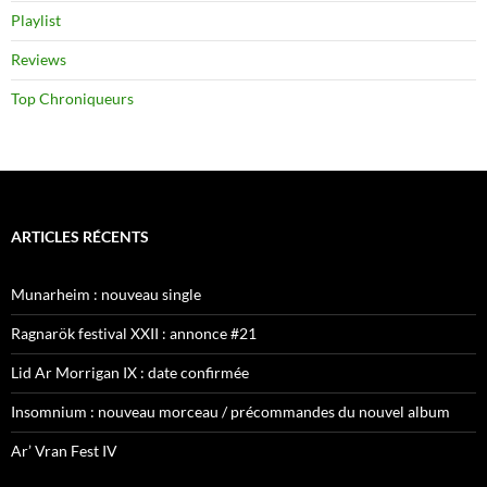
Playlist
Reviews
Top Chroniqueurs
ARTICLES RÉCENTS
Munarheim : nouveau single
Ragnarök festival XXII : annonce #21
Lid Ar Morrigan IX : date confirmée
Insomnium : nouveau morceau / précommandes du nouvel album
Ar’ Vran Fest IV