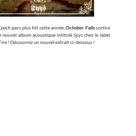
 Epoch
paru plus tôt cette année,
October Falls
sortira
n nouvel album acoustique intitulé
Syys
chez le label
ire ! Découvrez un nouvel extrait ci-dessous !