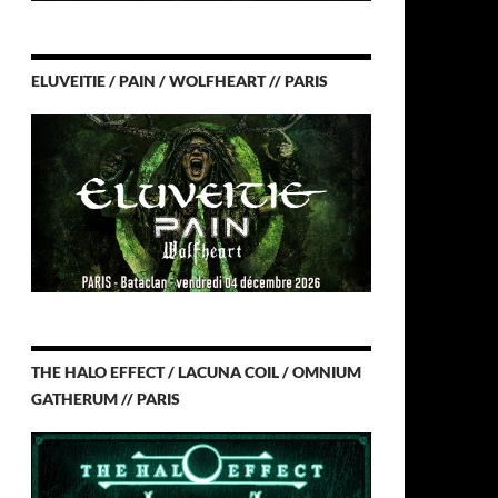
ELUVEITIE / PAIN / WOLFHEART // PARIS
THE HALO EFFECT / LACUNA COIL / OMNIUM
GATHERUM // PARIS