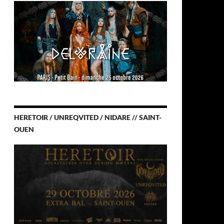
HERETOIR / UNREQVITED / NIDARE // SAINT-
OUEN