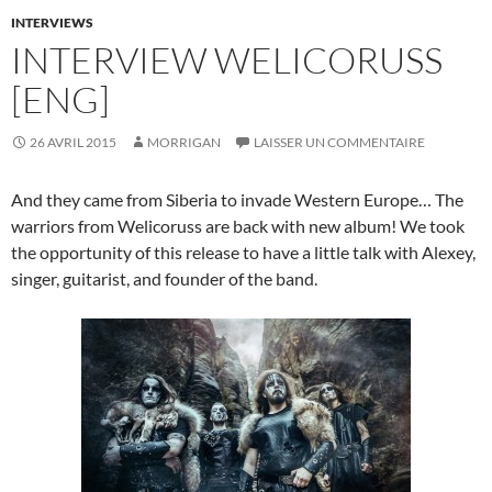
INTERVIEWS
INTERVIEW WELICORUSS
[ENG]
26 AVRIL 2015
MORRIGAN
LAISSER UN COMMENTAIRE
And they came from Siberia to invade Western Europe… The
warriors from Welicoruss are back with new album! We took
the opportunity of this release to have a little talk with Alexey,
singer, guitarist, and founder of the band.