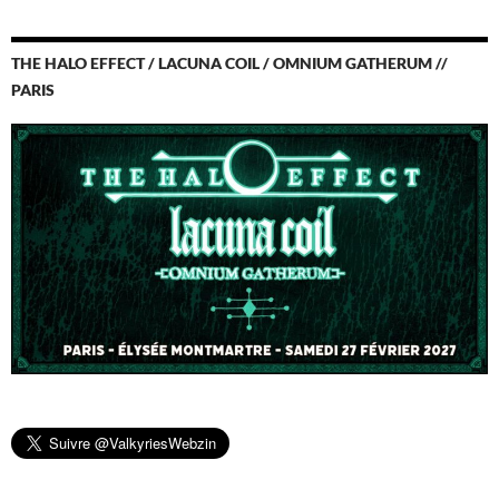
THE HALO EFFECT / LACUNA COIL / OMNIUM GATHERUM //
PARIS