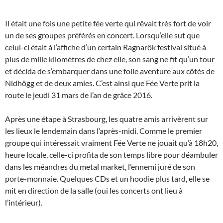
Il était une fois une petite fée verte qui rêvait très fort de voir
un de ses groupes préférés en concert. Lorsqu’elle sut que
celui-ci était à l’affiche d’un certain Ragnarök festival situé à
plus de mille kilomètres de chez elle, son sang ne fit qu’un tour
et décida de s’embarquer dans une folle aventure aux côtés de
Nidhögg et de deux amies. C’est ainsi que Fée Verte prit la
route le jeudi 31 mars de l’an de grâce 2016.
Après une étape à Strasbourg, les quatre amis arrivèrent sur
les lieux le lendemain dans l’après-midi. Comme le premier
groupe qui intéressait vraiment Fée Verte ne jouait qu’à 18h20,
heure locale, celle-ci profita de son temps libre pour déambuler
dans les méandres du metal market, l’ennemi juré de son
porte-monnaie. Quelques CDs et un hoodie plus tard, elle se
mit en direction de la salle (oui les concerts ont lieu à
l’intérieur).