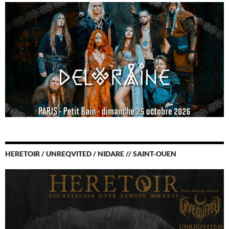
HERETOIR / UNREQVITED / NIDARE // SAINT-OUEN