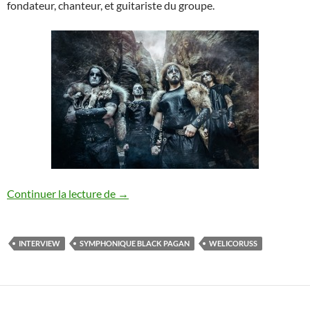
fondateur, chanteur, et guitariste du groupe.
Interview Welicoruss [FR]
Continuer la lecture de
→
INTERVIEW
SYMPHONIQUE BLACK PAGAN
WELICORUSS