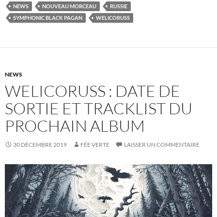
NEWS
NOUVEAU MORCEAU
RUSSIE
SYMPHONIC BLACK PAGAN
WELICORUSS
NEWS
WELICORUSS : DATE DE
SORTIE ET TRACKLIST DU
PROCHAIN ALBUM
30 DÉCEMBRE 2019
FÉE VERTE
LAISSER UN COMMENTAIRE