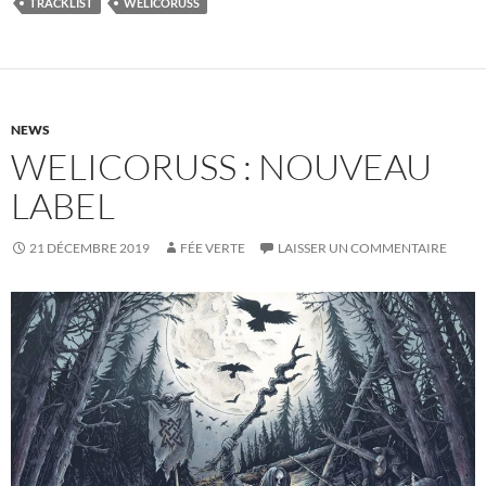
TRACKLIST
WELICORUSS
NEWS
WELICORUSS : NOUVEAU
LABEL
21 DÉCEMBRE 2019
FÉE VERTE
LAISSER UN COMMENTAIRE