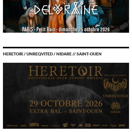
HERETOIR / UNREQVITED / NIDARE // SAINT-OUEN