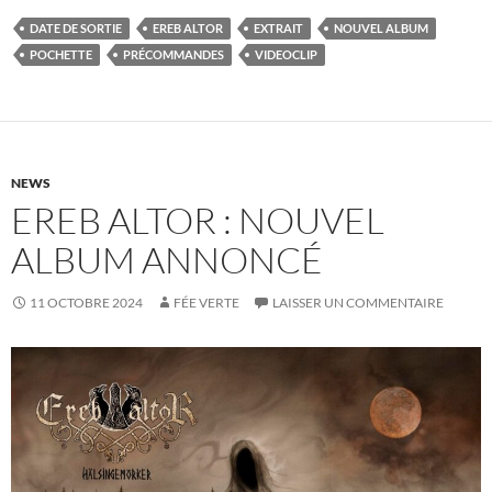
DATE DE SORTIE
EREB ALTOR
EXTRAIT
NOUVEL ALBUM
POCHETTE
PRÉCOMMANDES
VIDEOCLIP
NEWS
EREB ALTOR : NOUVEL
ALBUM ANNONCÉ
11 OCTOBRE 2024
FÉE VERTE
LAISSER UN COMMENTAIRE