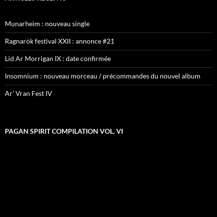
Munarheim : nouveau single
Ragnarök festival XXII : annonce #21
Lid Ar Morrigan IX : date confirmée
Insomnium : nouveau morceau / précommandes du nouvel album
Ar’ Vran Fest IV
PAGAN SPIRIT COMPILATION VOL. VI