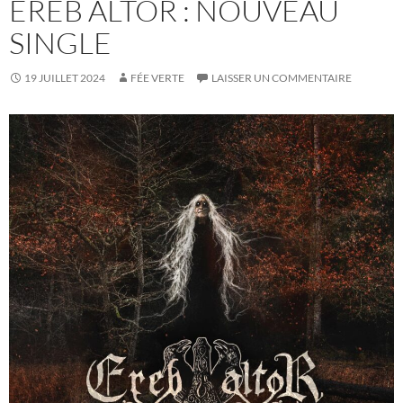
EREB ALTOR : NOUVEAU
SINGLE
19 JUILLET 2024
FÉE VERTE
LAISSER UN COMMENTAIRE