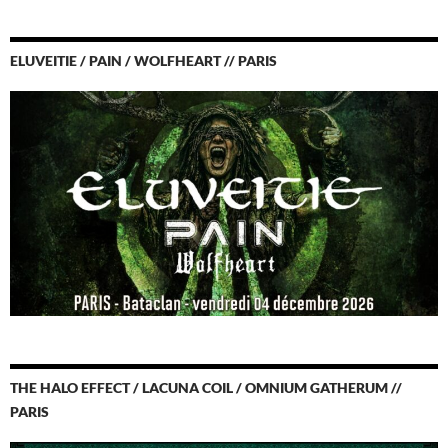
ELUVEITIE / PAIN / WOLFHEART // PARIS
THE HALO EFFECT / LACUNA COIL / OMNIUM GATHERUM //
PARIS