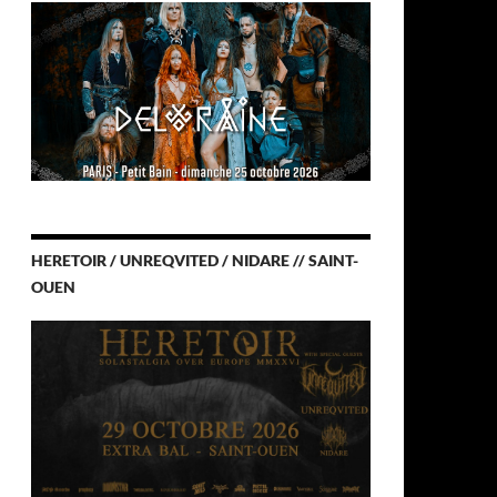
HERETOIR / UNREQVITED / NIDARE // SAINT-
OUEN