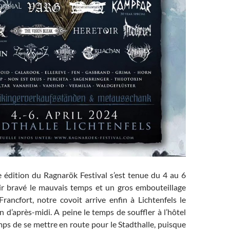
 édition du Ragnarök Festival s’est tenue du 4 au 6
oir bravé le mauvais temps et un gros embouteillage
rancfort, notre covoit arrive enfin à Lichtenfels le
in d’après-midi. A peine le temps de souffler à l’hôtel
emps de se mettre en route pour le Stadthalle, puisque