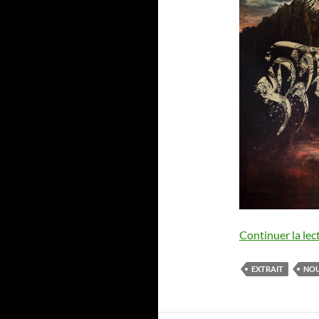
Continuer la lec
EXTRAIT
NOU