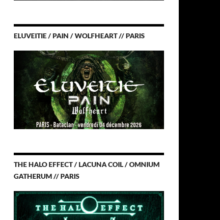
ELUVEITIE / PAIN / WOLFHEART // PARIS
THE HALO EFFECT / LACUNA COIL / OMNIUM
GATHERUM // PARIS