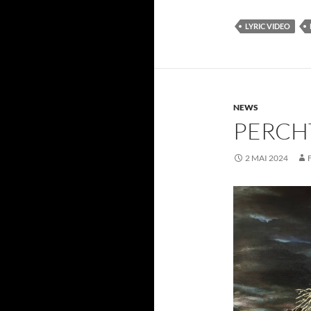
LYRIC VIDEO
NEWS
PERCHT
2 MAI 2024