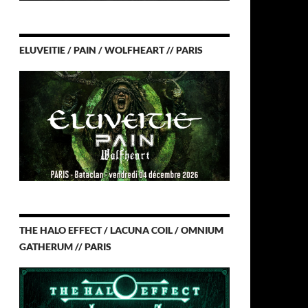
ELUVEITIE / PAIN / WOLFHEART // PARIS
THE HALO EFFECT / LACUNA COIL / OMNIUM
GATHERUM // PARIS