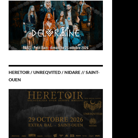
HERETOIR / UNREQVITED / NIDARE // SAINT-
OUEN