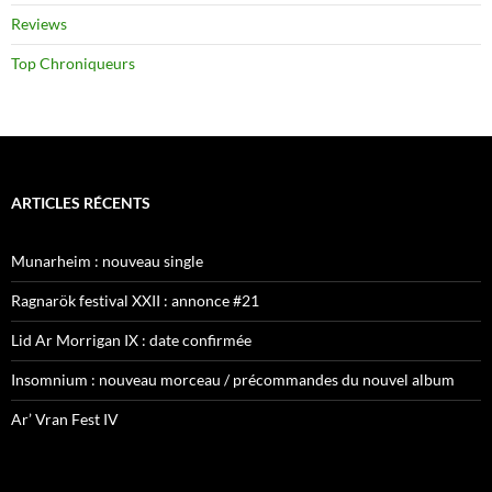
Reviews
Top Chroniqueurs
ARTICLES RÉCENTS
Munarheim : nouveau single
Ragnarök festival XXII : annonce #21
Lid Ar Morrigan IX : date confirmée
Insomnium : nouveau morceau / précommandes du nouvel album
Ar’ Vran Fest IV