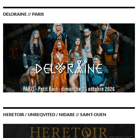
DELORAINE // PARIS
HERETOIR / UNREQVITED / NIDARE // SAINT-OUEN