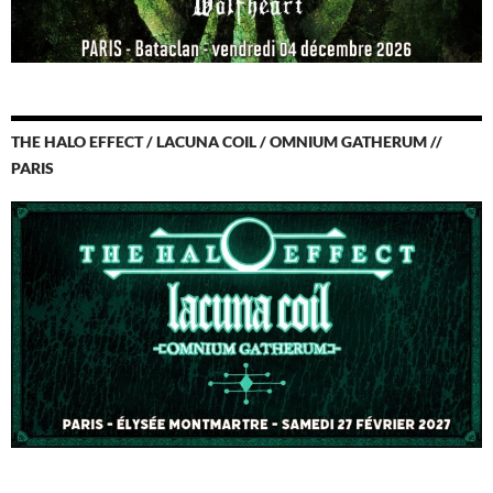
THE HALO EFFECT / LACUNA COIL / OMNIUM GATHERUM //
PARIS