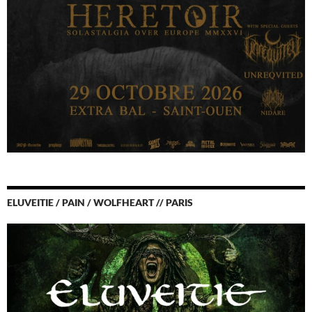
ELUVEITIE / PAIN / WOLFHEART // PARIS