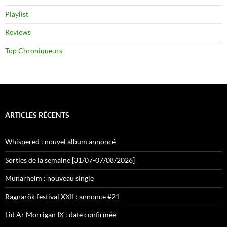
Playlist
Reviews
Top Chroniqueurs
ARTICLES RÉCENTS
Whispered : nouvel album annoncé
Sorties de la semaine [31/07-07/08/2026]
Munarheim : nouveau single
Ragnarök festival XXII : annonce #21
Lid Ar Morrigan IX : date confirmée