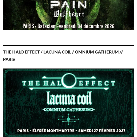
THE HALO EFFECT / LACUNA COIL / OMNIUM GATHERUM //
PARIS