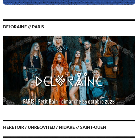
DELORAINE // PARIS
HERETOIR / UNREQVITED / NIDARE // SAINT-OUEN