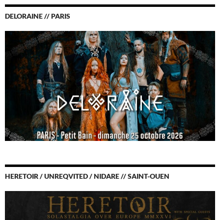
DELORAINE // PARIS
HERETOIR / UNREQVITED / NIDARE // SAINT-OUEN