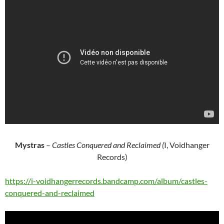
Mystras
–
Castles Conquered and Reclaimed (
I, Voidhanger
Records)
https://i-voidhangerrecords.bandcamp.com/album/castles-
conquered-and-reclaimed