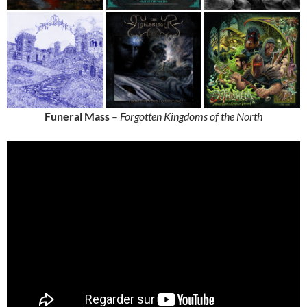
Funeral Mass
–
Forgotten Kingdoms of the North