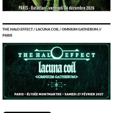
THE HALO EFFECT / LACUNA COIL / OMNIUM GATHERUM //
PARIS