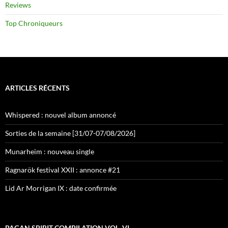
Reviews
Top Chroniqueurs
ARTICLES RÉCENTS
Whispered : nouvel album annoncé
Sorties de la semaine [31/07-07/08/2026]
Munarheim : nouveau single
Ragnarök festival XXII : annonce #21
Lid Ar Morrigan IX : date confirmée
PAGAN SPIRIT COMPILATION VOL. VI