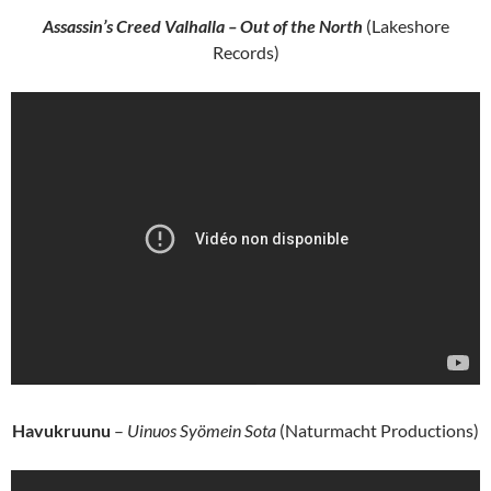
Assassin’s Creed Valhalla – Out of the North
(Lakeshore
Records)
Havukruunu
–
Uinuos Syömein Sota
(Naturmacht Productions)