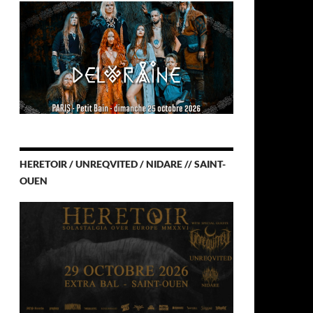
HERETOIR / UNREQVITED / NIDARE // SAINT-
OUEN