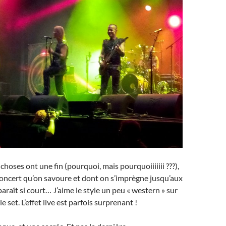
hoses ont une fin (pourquoi, mais pourquoiiiiiii ???),
oncert qu’on savoure et dont on s’imprègne jusqu’aux
paraît si court… J’aime le style un peu « western » sur
e set. L’effet live est parfois surprenant !