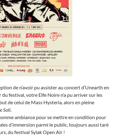
ption de n’avoir pu assister au concert d’Unearth en
du festival, votre Elfe Noire n’a pu arriver sur les
ébut de celui de Mass Hysteria, alors en pleine
e Soli
.
comme ambiance pour se mettre en condition pour
es d’immersion parmi le public, toujours aussi taré
rs, du festival Sylak Open Air !