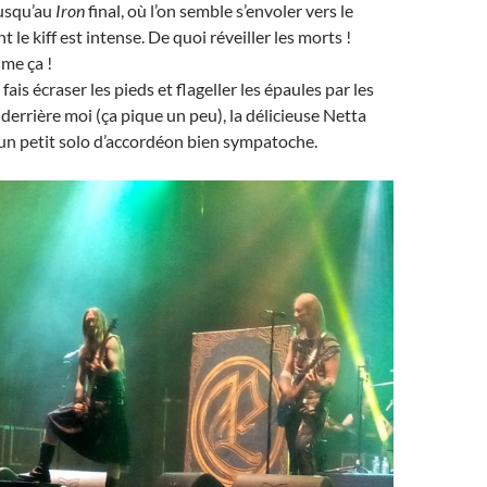
 jusqu’au
Iron
final, où l’on semble s’envoler vers le
t le kiff est intense. De quoi réveiller les morts !
ime ça !
fais écraser les pieds et flageller les épaules par les
derrière moi (ça pique un peu), la délicieuse Netta
un petit solo d’accordéon bien sympatoche.