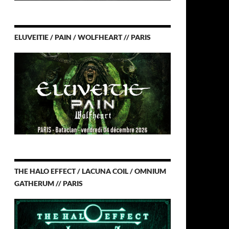
ELUVEITIE / PAIN / WOLFHEART // PARIS
THE HALO EFFECT / LACUNA COIL / OMNIUM
GATHERUM // PARIS