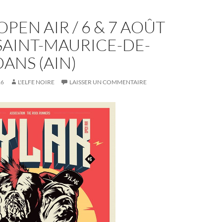
OPEN AIR / 6 & 7 AOÛT
 SAINT-MAURICE-DE-
ANS (AIN)
16
L'ELFE NOIRE
LAISSER UN COMMENTAIRE