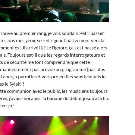
trouve au premier rang, je vois soudain Petri passer
uste sous mes yeux, se redirigeant hâtivement vers la
ment est-il arrivé là ? Je l’ignore, ça s’est passé alors
is. Toujours est-il que les regards interrogateurs et
ts de sécurité me font comprendre que cette
t manifestement pas prévue au programme (pas plus
f aperçu parmi les divers projectiles sans lesquels le
s le Sylak) !
ette communion avec le public, les musiciens toujours
vres, j’avais moi aussi la banane du début jusqu’à la fin.
ime ça !