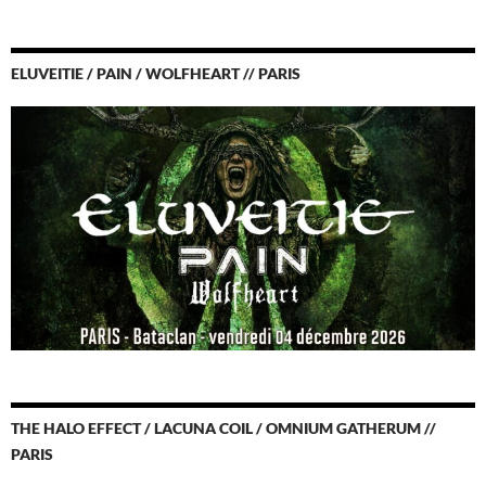
ELUVEITIE / PAIN / WOLFHEART // PARIS
THE HALO EFFECT / LACUNA COIL / OMNIUM GATHERUM //
PARIS