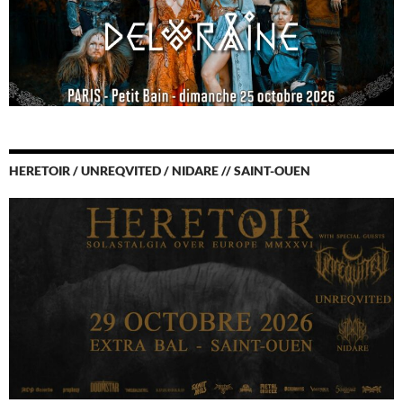
HERETOIR / UNREQVITED / NIDARE // SAINT-OUEN