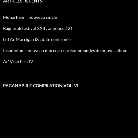
ARTICLES RÉCENTS
Munarheim : nouveau single
Ragnarök festival XXII : annonce #21
Lid Ar Morrigan IX : date confirmée
Insomnium : nouveau morceau / précommandes du nouvel album
Ar’ Vran Fest IV
PAGAN SPIRIT COMPILATION VOL. VI