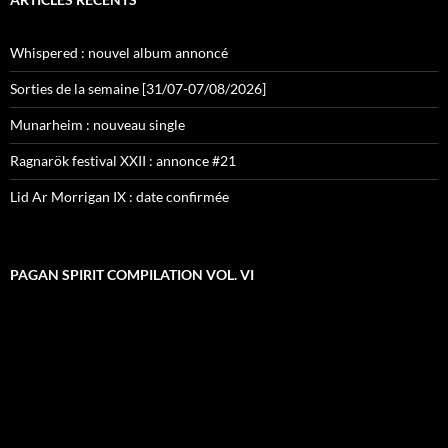
Whispered : nouvel album annoncé
Sorties de la semaine [31/07-07/08/2026]
Munarheim : nouveau single
Ragnarök festival XXII : annonce #21
Lid Ar Morrigan IX : date confirmée
PAGAN SPIRIT COMPILATION VOL. VI