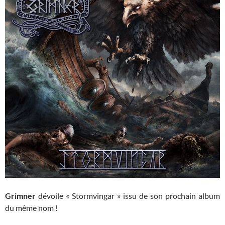
Grimner
dévoile « Stormvingar » issu de son prochain album
du même nom !