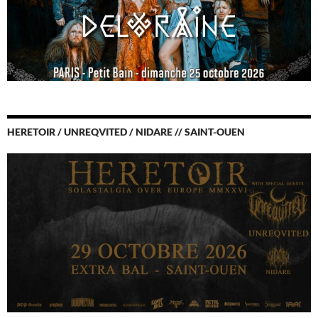
HERETOIR / UNREQVITED / NIDARE // SAINT-OUEN