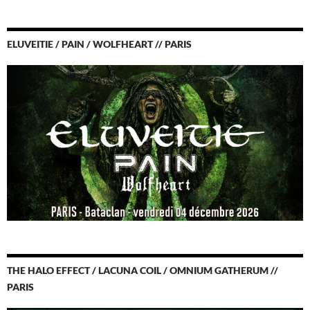
ELUVEITIE / PAIN / WOLFHEART // PARIS
THE HALO EFFECT / LACUNA COIL / OMNIUM GATHERUM //
PARIS