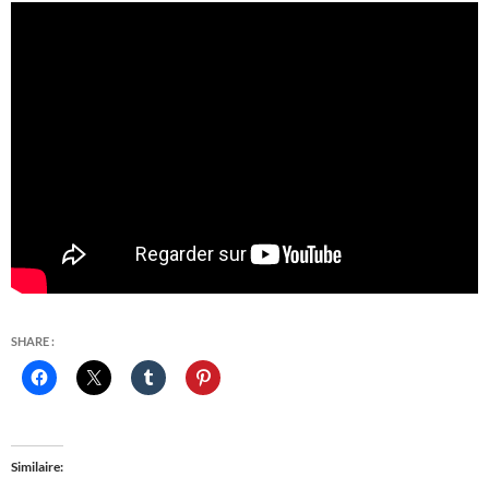
SHARE :
Similaire