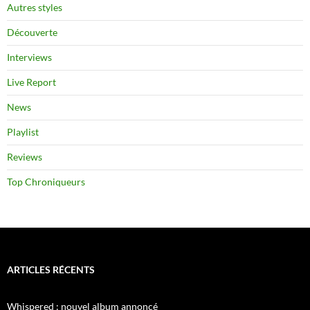
Autres styles
Découverte
Interviews
Live Report
News
Playlist
Reviews
Top Chroniqueurs
ARTICLES RÉCENTS
Whispered : nouvel album annoncé