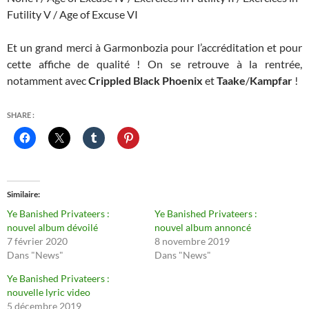
Futility V / Age of Excuse VI
Et un grand merci à Garmonbozia pour l’accréditation et pour
cette affiche de qualité ! On se retrouve à la rentrée,
notamment avec
Crippled Black Phoenix
et
Taake
/
Kampfar
!
SHARE :
Similaire
Ye Banished Privateers :
Ye Banished Privateers :
nouvel album dévoilé
nouvel album annoncé
7 février 2020
8 novembre 2019
Dans "News"
Dans "News"
Ye Banished Privateers :
nouvelle lyric video
5 décembre 2019