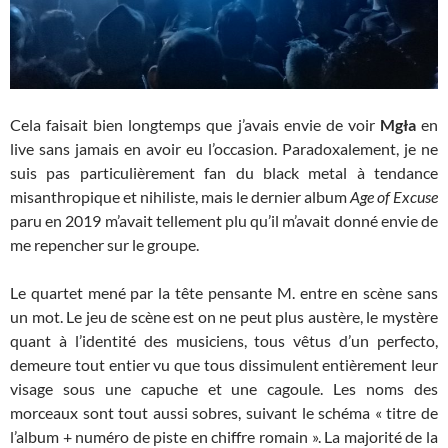
Cela faisait bien longtemps que j’avais envie de voir
Mgła
en
live sans jamais en avoir eu l’occasion. Paradoxalement, je ne
suis pas particulièrement fan du black metal à tendance
misanthropique et nihiliste, mais le dernier album
Age of Excuse
paru en 2019 m’avait tellement plu qu’il m’avait donné envie de
me repencher sur le groupe.
Le quartet mené par la tête pensante M. entre en scène sans
un mot. Le jeu de scène est on ne peut plus austère, le mystère
quant à l’identité des musiciens, tous vêtus d’un perfecto,
demeure tout entier vu que tous dissimulent entièrement leur
visage sous une capuche et une cagoule. Les noms des
morceaux sont tout aussi sobres, suivant le schéma « titre de
l’album + numéro de piste en chiffre romain ». La majorité de la