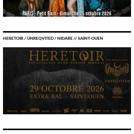
HERETOIR / UNREQVITED / NIDARE // SAINT-OUEN