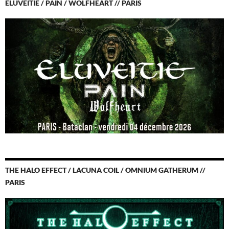
ELUVEITIE / PAIN / WOLFHEART // PARIS
THE HALO EFFECT / LACUNA COIL / OMNIUM GATHERUM //
PARIS