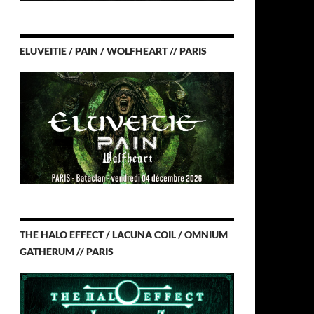
ELUVEITIE / PAIN / WOLFHEART // PARIS
THE HALO EFFECT / LACUNA COIL / OMNIUM
GATHERUM // PARIS