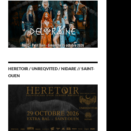
HERETOIR / UNREQVITED / NIDARE // SAINT-
OUEN