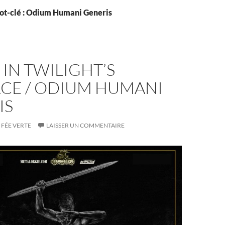
ot-clé : Odium Humani Generis
 IN TWILIGHT’S
CE / ODIUM HUMANI
IS
FÉE VERTE
LAISSER UN COMMENTAIRE