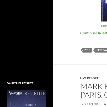
Ensif
Continuer la lec
2015
FESTIVA
LIVE REPORT
MARK 
VALKYRIES RECRUTE !
PARIS.
5 JUIN 2015