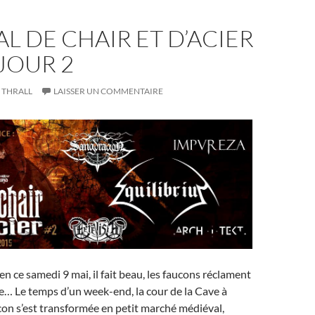
AL DE CHAIR ET D’ACIER
 JOUR 2
THRALL
LAISSER UN COMMENTAIRE
en ce samedi 9 mai, il fait beau, les faucons réclament
le… Le temps d’un week-end, la cour de la Cave à
n s’est transformée en petit marché médiéval,