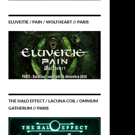
ELUVEITIE / PAIN / WOLFHEART // PARIS
THE HALO EFFECT / LACUNA COIL / OMNIUM
GATHERUM // PARIS