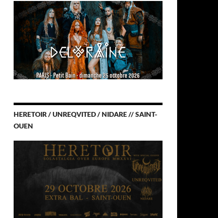
HERETOIR / UNREQVITED / NIDARE // SAINT-
OUEN