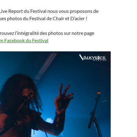
Live Report du Festival nous vous proposons de
es photos du Festival de Chair et D’acier !
ouvez l’intégralité des photos sur notre page
m Facebook du Festival