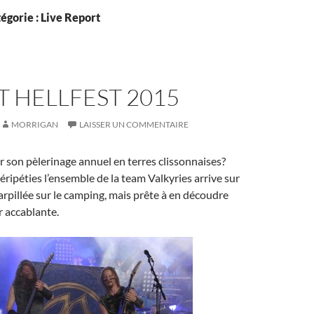
égorie : Live Report
 HELLFEST 2015
MORRIGAN
LAISSER UN COMMENTAIRE
r son pèlerinage annuel en terres clissonnaises?
ripéties l’ensemble de la team Valkyries arrive sur
arpillée sur le camping, mais prête à en découdre
r accablante.