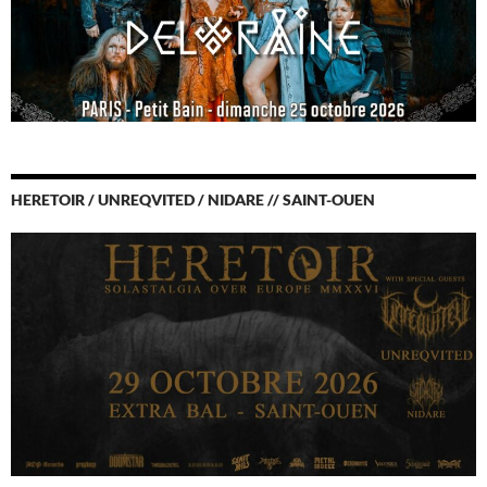
HERETOIR / UNREQVITED / NIDARE // SAINT-OUEN