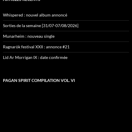
Whispered : nouvel album annoncé
Sorties de la semaine [31/07-07/08/2026]
Munarheim : nouveau single
Ragnarök festival XXII : annonce #21
Lid Ar Morrigan IX : date confirmée
PAGAN SPIRIT COMPILATION VOL. VI