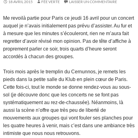
18 AVRIL 2015
FÉE VERTE
LAISSER UN COMMENTAIRE
Me revoilà partie pour Paris ce jeudi 16 avril pour un concert
auquel je n’avais initialement pas prévu d’assister. Au fur et
à mesure que les minutes s’écouleront, rien ne m’aura fait
regretter d’avoir révisé mon opinion. Pas de tête d’affiche à
proprement parler ce soir, trois quarts d’heure seront
accordés à chacun des groupes.
Trois mois après le tremplin du Cernunnos, je remets les
pieds dans la petite salle du Klub en plein cœur de Paris.
Cette fois-ci, tout le monde se donne rendez-vous au sous-
sol (je découvre donc que les concerts ne se font pas
systématiquement au rez-de-chaussée). Néanmoins, là
aussi la scène n’offre que très peu de liberté de
mouvements aux groupes qui vont fouler ses planches pour
les quatre heures à venir, mais c’est dans une ambiance très
intimiste que nous nous retrouvons.