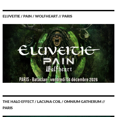
ELUVEITIE / PAIN / WOLFHEART // PARIS
THE HALO EFFECT / LACUNA COIL / OMNIUM GATHERUM //
PARIS