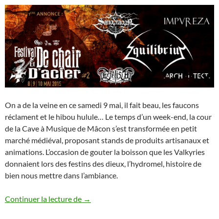
On a de la veine en ce samedi 9 mai, il fait beau, les faucons
réclament et le hibou hulule… Le temps d’un week-end, la cour
de la Cave à Musique de Mâcon s’est transformée en petit
marché médiéval, proposant stands de produits artisanaux et
animations. L’occasion de gouter la boisson que les Valkyries
donnaient lors des festins des dieux, l’hydromel, histoire de
bien nous mettre dans l’ambiance.
Festival de Chair et d’Acier 2015 – Jour 2
Continuer la lecture de
→