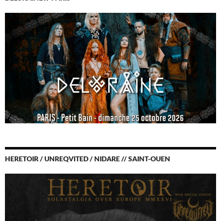
HERETOIR / UNREQVITED / NIDARE // SAINT-OUEN