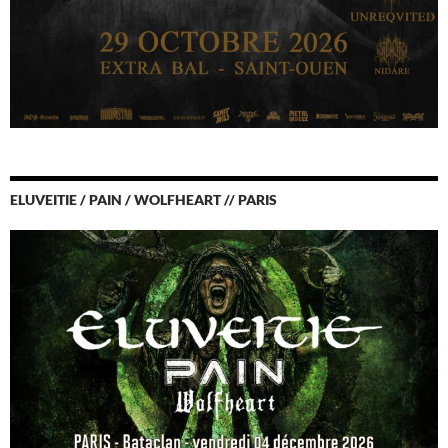
ELUVEITIE / PAIN / WOLFHEART // PARIS