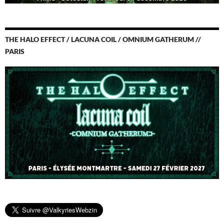
THE HALO EFFECT / LACUNA COIL / OMNIUM GATHERUM //
PARIS