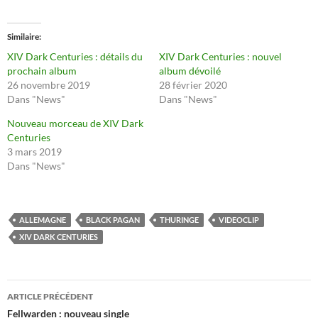
Similaire
XIV Dark Centuries : détails du
XIV Dark Centuries : nouvel
prochain album
album dévoilé
26 novembre 2019
28 février 2020
Dans "News"
Dans "News"
Nouveau morceau de XIV Dark
Centuries
3 mars 2019
Dans "News"
ALLEMAGNE
BLACK PAGAN
THURINGE
VIDEOCLIP
XIV DARK CENTURIES
Navigation
ARTICLE PRÉCÉDENT
des
Fellwarden : nouveau single