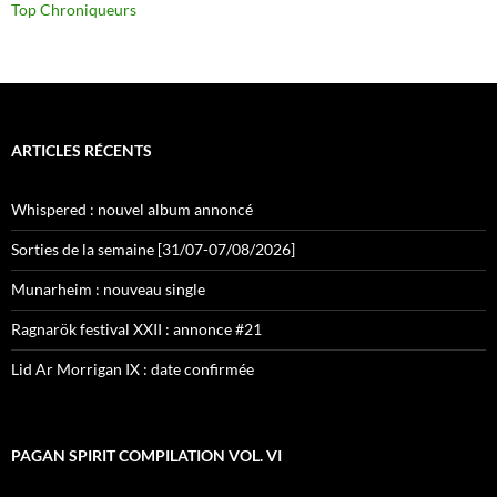
Top Chroniqueurs
ARTICLES RÉCENTS
Whispered : nouvel album annoncé
Sorties de la semaine [31/07-07/08/2026]
Munarheim : nouveau single
Ragnarök festival XXII : annonce #21
Lid Ar Morrigan IX : date confirmée
PAGAN SPIRIT COMPILATION VOL. VI