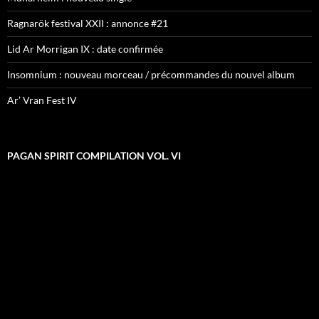
Ragnarök festival XXII : annonce #21
Lid Ar Morrigan IX : date confirmée
Insomnium : nouveau morceau / précommandes du nouvel album
Ar’ Vran Fest IV
PAGAN SPIRIT COMPILATION VOL. VI