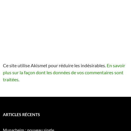
Ce site utilise Akismet pour réduire les indésirables.
En savoir
plus sur la façon dont les données de vos commentaires sont
traitées
.
ARTICLES RÉCENTS
Munarheim : nouveau single