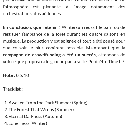
l’atmosphère est planante, à l’image notamment des
orchestrations plus aériennes.
En conclusion, que retenir ?
Wintersun réussit le pari fou de
restituer l’ambiance de la forêt durant les quatre saisons en
musique. La production y est
soignée
et tout a été pensé pour
que ce soit le plus cohérent possible. Maintenant que la
campagne de crowdfunding a été un succès
, attendons de
voir ce que proposera le groupe par la suite. Peut-être Time II ?
Note :
8.5/10
Tracklist :
Awaken From the Dark Slumber (Spring)
The Forest That Weeps (Summer)
Eternal Darkness (Autumn)
Loneliness (Winter)