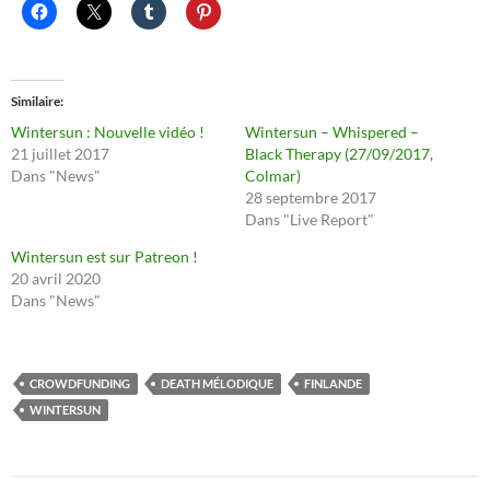
Similaire
Wintersun : Nouvelle vidéo !
Wintersun – Whispered –
21 juillet 2017
Black Therapy (27/09/2017,
Dans "News"
Colmar)
28 septembre 2017
Dans "Live Report"
Wintersun est sur Patreon !
20 avril 2020
Dans "News"
CROWDFUNDING
DEATH MÉLODIQUE
FINLANDE
WINTERSUN