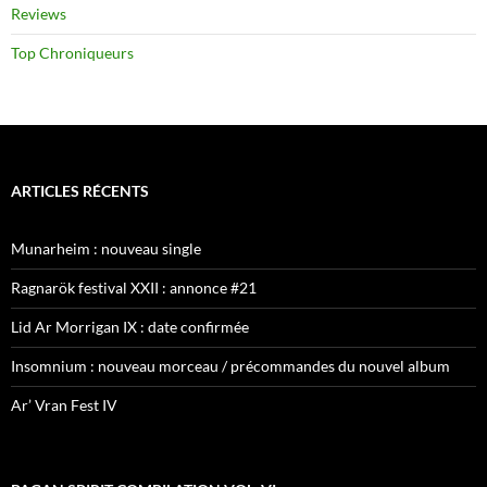
Reviews
Top Chroniqueurs
ARTICLES RÉCENTS
Munarheim : nouveau single
Ragnarök festival XXII : annonce #21
Lid Ar Morrigan IX : date confirmée
Insomnium : nouveau morceau / précommandes du nouvel album
Ar’ Vran Fest IV