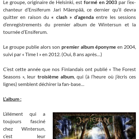
Le groupe, originaire de Helsinki, est
formé en 2003
par l’ex-
chanteur d’Ensiferum Jari Mäenpää, ce dernier qu’il devra
quitter en raison du
« clash » d’agenda
entre les sessions
d’enregistrements du premier album de Wintersun et la
tournée d’Ensiferum.
Le groupe publie alors son
premier album éponyme
en 2004,
suivi par « Time I » en 2012. (Oui, 8 ans après…)
C’est cette année que nos Finlandais ont publié « The Forest
Seasons », leur
troisième album
, qui (à l’heure où j’écris ces
lignes) semblent déchirer la fan-base…
L’album :
L’élément qui a
toujours fasciné
chez Wintersun,
c’est leur