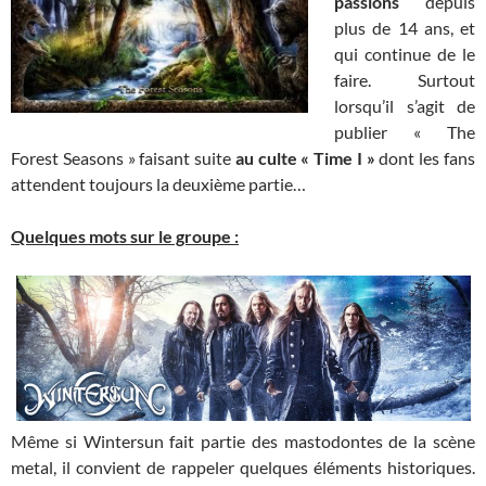
passions
depuis
plus de 14 ans, et
qui continue de le
faire. Surtout
lorsqu’il s’agit de
publier « The
Forest Seasons » faisant suite
au culte « Time I »
dont les fans
attendent toujours la deuxième partie…
Quelques mots sur le groupe :
Même si Wintersun fait partie des mastodontes de la scène
metal, il convient de rappeler quelques éléments historiques.