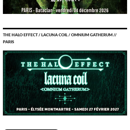
THE HALO EFFECT / LACUNA COIL / OMNIUM GATHERUM //
PARIS