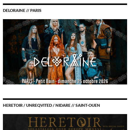
DELORAINE // PARIS
HERETOIR / UNREQVITED / NIDARE // SAINT-OUEN