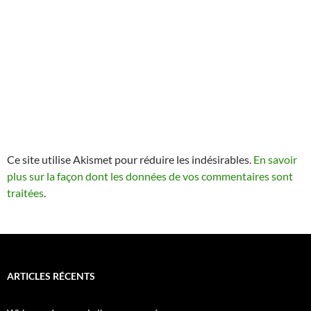
Ce site utilise Akismet pour réduire les indésirables.
En savoir
plus sur la façon dont les données de vos commentaires sont
traitées
.
ARTICLES RÉCENTS