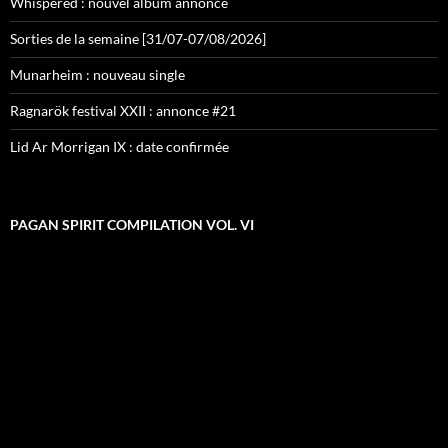
Whispered : nouvel album annoncé
Sorties de la semaine [31/07-07/08/2026]
Munarheim : nouveau single
Ragnarök festival XXII : annonce #21
Lid Ar Morrigan IX : date confirmée
PAGAN SPIRIT COMPILATION VOL. VI