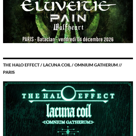
THE HALO EFFECT / LACUNA COIL / OMNIUM GATHERUM //
PARIS