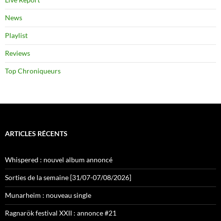
News
Playlist
Reviews
Top Chroniqueurs
ARTICLES RÉCENTS
Whispered : nouvel album annoncé
Sorties de la semaine [31/07-07/08/2026]
Munarheim : nouveau single
Ragnarök festival XXII : annonce #21