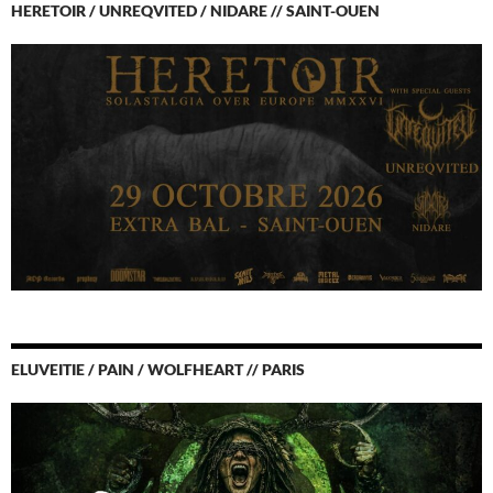
HERETOIR / UNREQVITED / NIDARE // SAINT-OUEN
ELUVEITIE / PAIN / WOLFHEART // PARIS