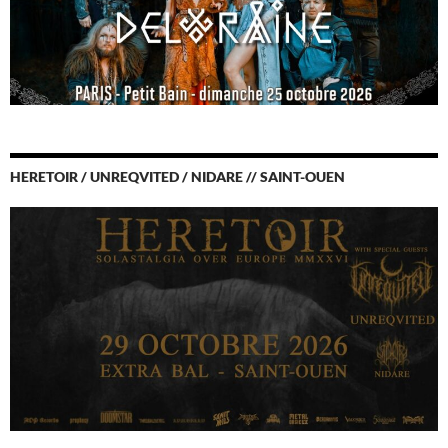
HERETOIR / UNREQVITED / NIDARE // SAINT-OUEN