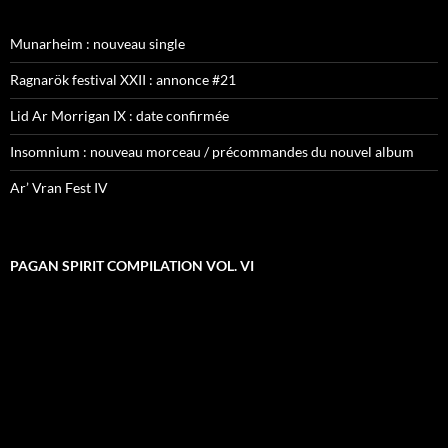
Munarheim : nouveau single
Ragnarök festival XXII : annonce #21
Lid Ar Morrigan IX : date confirmée
Insomnium : nouveau morceau / précommandes du nouvel album
Ar’ Vran Fest IV
PAGAN SPIRIT COMPILATION VOL. VI