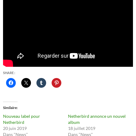
SHARE :
Similaire
Nouveau label pour
Netherbird annonce un nouvel
Netherbird
album
20 juin 2019
18 juillet 2019
Dans "News"
Dans "News"