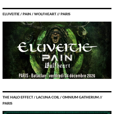
ELUVEITIE / PAIN / WOLFHEART // PARIS
THE HALO EFFECT / LACUNA COIL / OMNIUM GATHERUM //
PARIS