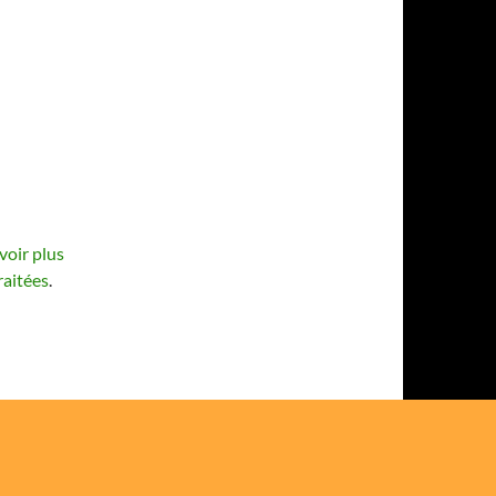
voir plus
raitées
.