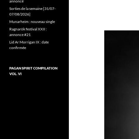
annoncé
Sorties de la semaine [31/07-
07/08/2026]
Munarheim : nouveau single
Ragnarök festival XXII :
annonce #21
Lid Ar Morrigan IX : date
confirmée
PAGAN SPIRIT COMPILATION
VOL. VI