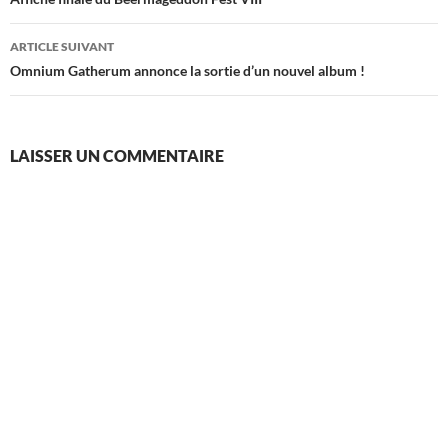
des
articles
ARTICLE SUIVANT
Omnium Gatherum annonce la sortie d’un nouvel album !
LAISSER UN COMMENTAIRE