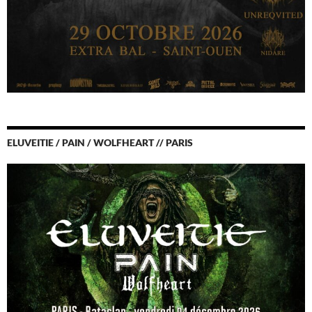
ELUVEITIE / PAIN / WOLFHEART // PARIS