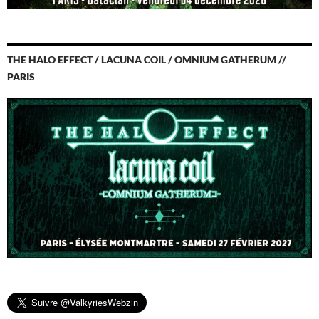
THE HALO EFFECT / LACUNA COIL / OMNIUM GATHERUM //
PARIS