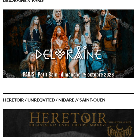
DELORAINE // PARIS
HERETOIR / UNREQVITED / NIDARE // SAINT-OUEN