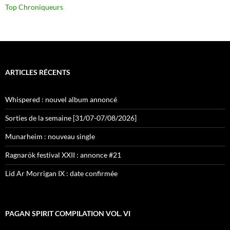
Top Chroniqueurs
ARTICLES RÉCENTS
Whispered : nouvel album annoncé
Sorties de la semaine [31/07-07/08/2026]
Munarheim : nouveau single
Ragnarök festival XXII : annonce #21
Lid Ar Morrigan IX : date confirmée
PAGAN SPIRIT COMPILATION VOL. VI