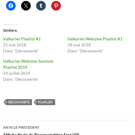
Similaire
Valkyries Playlist #2
Valkyries Webzine Playlist #1
25 mai 2018
18 mai 2018
Dans "Découverte"
Dans "Découverte"
Valkyries Webzine Summer
Playlist 2019
24 juillet 2019
Dans "Découverte"
DÉCOUVERTE
PLAYLIST
Navigation
ARTICLE PRÉCÉDENT
Affiche finale du Beermageddon Fest VIII