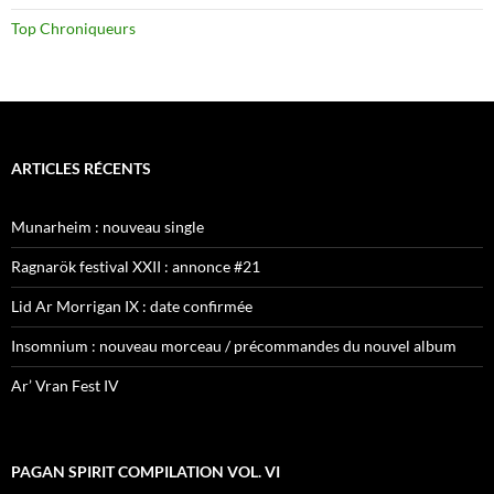
Top Chroniqueurs
ARTICLES RÉCENTS
Munarheim : nouveau single
Ragnarök festival XXII : annonce #21
Lid Ar Morrigan IX : date confirmée
Insomnium : nouveau morceau / précommandes du nouvel album
Ar’ Vran Fest IV
PAGAN SPIRIT COMPILATION VOL. VI