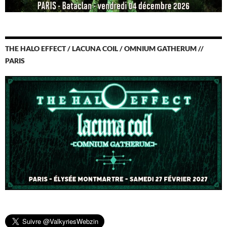
THE HALO EFFECT / LACUNA COIL / OMNIUM GATHERUM //
PARIS