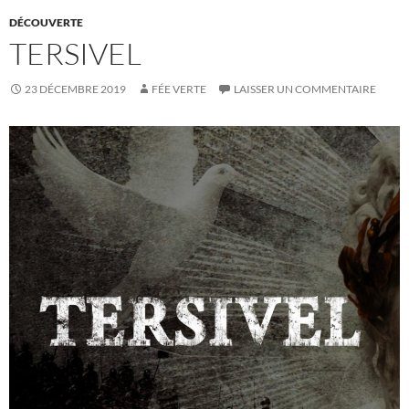
DÉCOUVERTE
TERSIVEL
23 DÉCEMBRE 2019
FÉE VERTE
LAISSER UN COMMENTAIRE