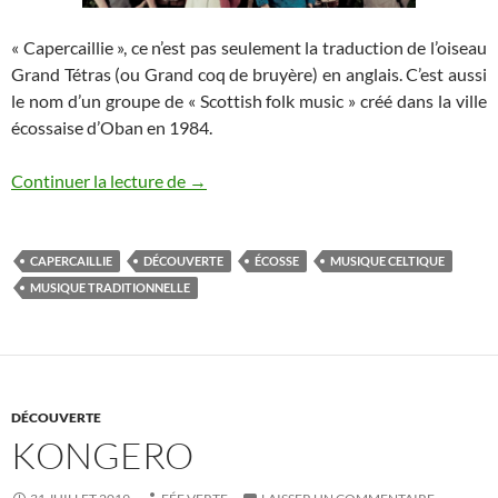
« Capercaillie », ce n’est pas seulement la traduction de l’oiseau
Grand Tétras (ou Grand coq de bruyère) en anglais. C’est aussi
le nom d’un groupe de « Scottish folk music » créé dans la ville
écossaise d’Oban en 1984.
Capercaillie
Continuer la lecture de
→
CAPERCAILLIE
DÉCOUVERTE
ÉCOSSE
MUSIQUE CELTIQUE
MUSIQUE TRADITIONNELLE
DÉCOUVERTE
KONGERO