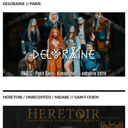
DELORAINE // PARIS
HERETOIR / UNREQVITED / NIDARE // SAINT-OUEN