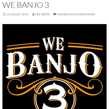
WE BANJO 3
26 JUILLET 2019
FÉE VERTE
LAISSER UN COMMENTAIRE