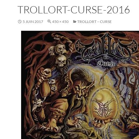
TROLLORT-CURSE-2016
5 JUIN 2017
450 × 450
TROLLORT – CURSE