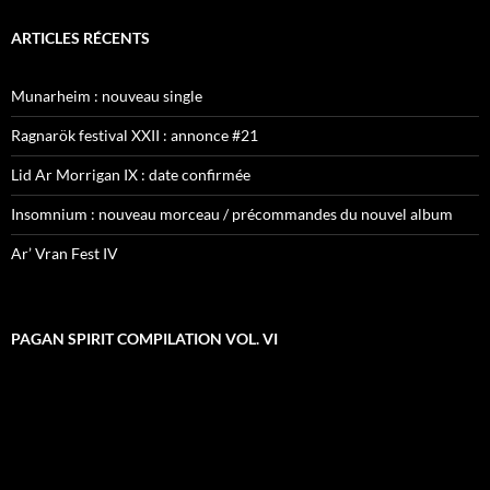
ARTICLES RÉCENTS
Munarheim : nouveau single
Ragnarök festival XXII : annonce #21
Lid Ar Morrigan IX : date confirmée
Insomnium : nouveau morceau / précommandes du nouvel album
Ar’ Vran Fest IV
PAGAN SPIRIT COMPILATION VOL. VI