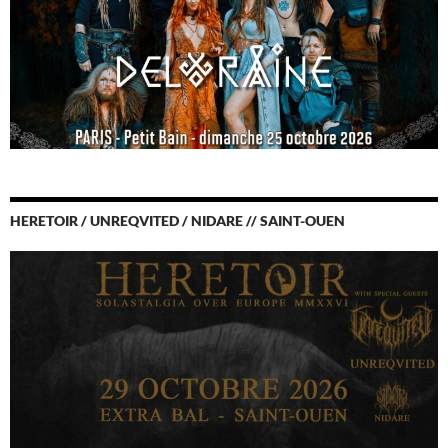
HERETOIR / UNREQVITED / NIDARE // SAINT-OUEN