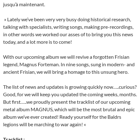
jusqu’à maintenant.
» Lately we’ve been very very busy doing historical research,
talking with specialists, writing songs, making pre-recordings,
in other words we worked our asses of to bring you this news
today, and a lot more is to come!
With our upcoming album we will revive a forgotten Frisian
legend, Magnus Forteman. In nine songs, sung in modern- and
ancient Frisian, we will bring a homage to this unsung hero.
The list of news and updates is growing quickly now…..curious?
Good, for we will keep you updated the coming weeks, months.
But first…..we proudly present the tracklist of our upcoming
metal album MAGNUS, which will be the most brutal and epic
album we’ve ever created! Ready yourself for the Baldrs
legions will be marching to war again! «
Tracklist :