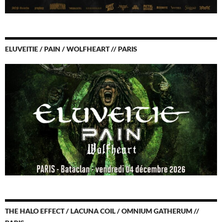
ELUVEITIE / PAIN / WOLFHEART // PARIS
THE HALO EFFECT / LACUNA COIL / OMNIUM GATHERUM //