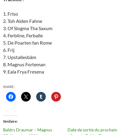
1. Friso
2. Toh Alden Fahne
3. Of Slogma Tha Saxum
4. Ferbline, Ferballe
5. De Poarten fan Rome
6. Frij
7. Upstallesbâm
8. Magnus Forteman
9. Eala Frya Fresena
SHARE :
Similaire
Baldrs Draumar – Magnus
Date de sortie du prochain