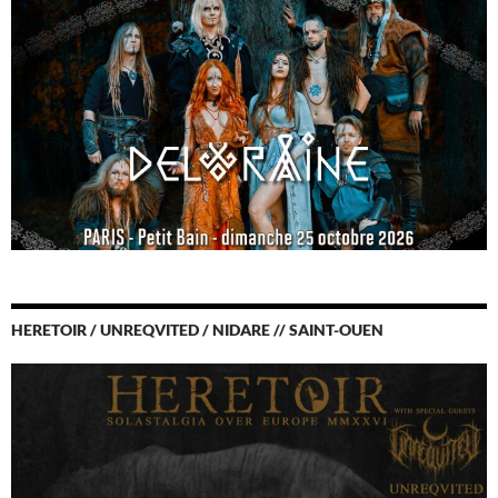
HERETOIR / UNREQVITED / NIDARE // SAINT-OUEN