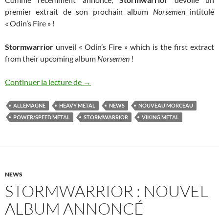
premier extrait de son prochain album
Norsemen
intitulé
« Odin’s Fire » !
Stormwarrior
unveil « Odin’s Fire » which is the first extract
from their upcoming album
Norsemen
!
Stormwarrior : nouveau morceau
Continuer la lecture de
→
ALLEMAGNE
HEAVY METAL
NEWS
NOUVEAU MORCEAU
POWER/SPEED METAL
STORMWARRIOR
VIKING METAL
NEWS
STORMWARRIOR : NOUVEL
ALBUM ANNONCÉ