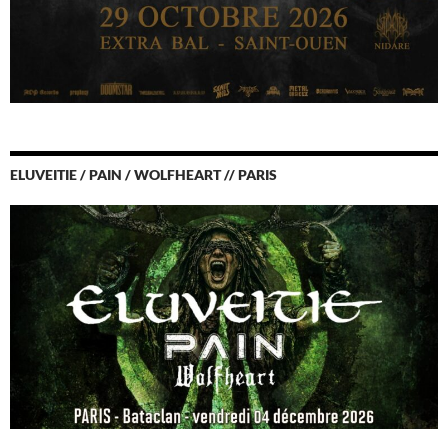
ELUVEITIE / PAIN / WOLFHEART // PARIS