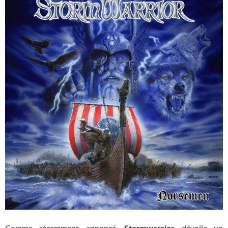
Comme récemment annoncé,
Stormwarrior
dévoile un