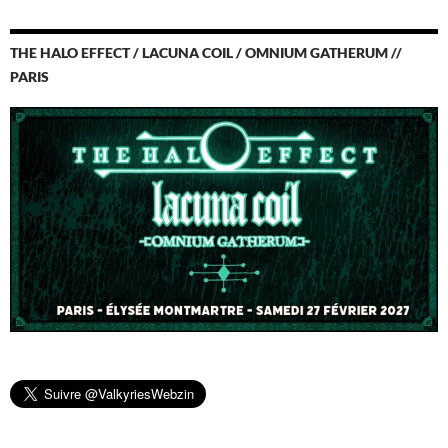
THE HALO EFFECT / LACUNA COIL / OMNIUM GATHERUM //
PARIS