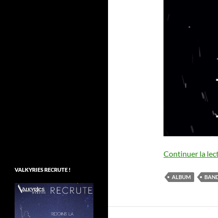
Continuer la lec
VALKYRIES RECRUTE !
ALBUM
BAN