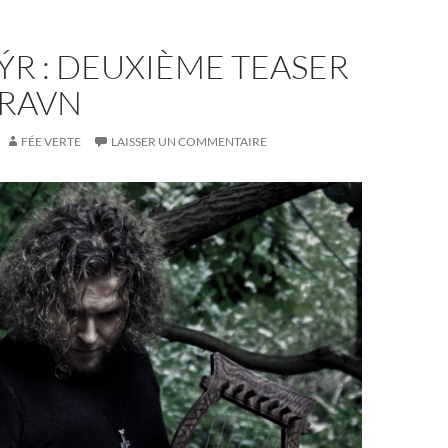
R : DEUXIÈME TEASER
LRAVN
FÉE VERTE
LAISSER UN COMMENTAIRE