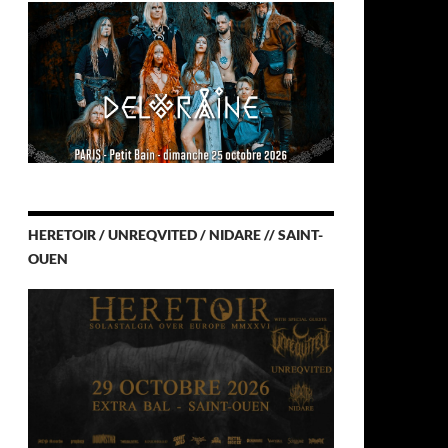
HERETOIR / UNREQVITED / NIDARE // SAINT-
OUEN