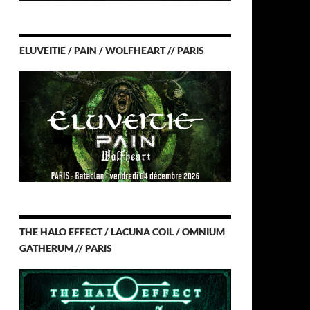
ELUVEITIE / PAIN / WOLFHEART // PARIS
THE HALO EFFECT / LACUNA COIL / OMNIUM
GATHERUM // PARIS