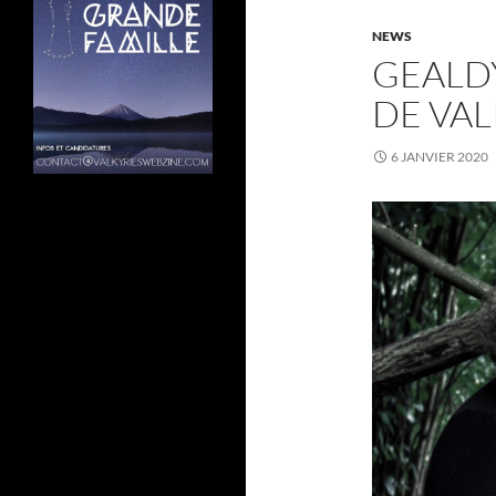
NEWS
GEALDÝ
DE VA
6 JANVIER 2020