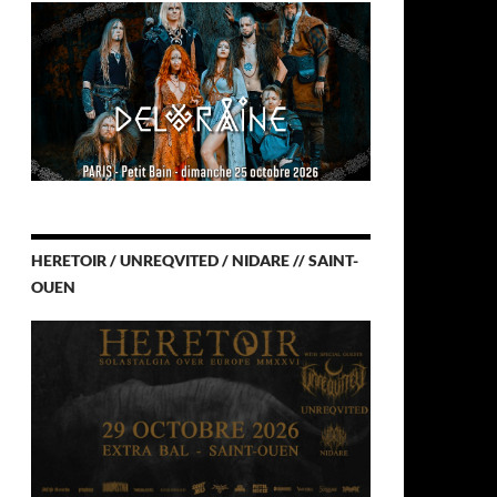
HERETOIR / UNREQVITED / NIDARE // SAINT-
OUEN