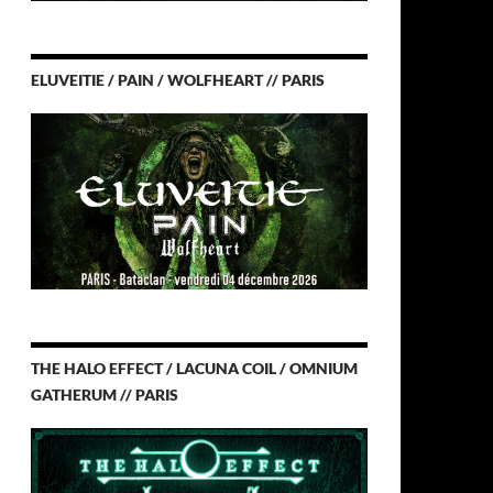
ELUVEITIE / PAIN / WOLFHEART // PARIS
THE HALO EFFECT / LACUNA COIL / OMNIUM
GATHERUM // PARIS