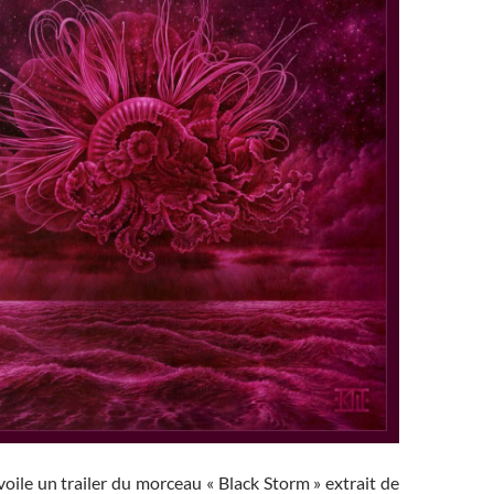
oile un trailer du morceau « Black Storm » extrait de