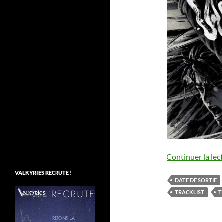
Continuer la lec
VALKYRIES RECRUTE !
DATE DE SORTIE
TRACKLIST
T