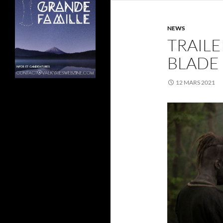
NEWS
TRAIL
BLADE 
12 MARS 2021