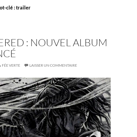
t-clé : trailer
ERED : NOUVEL ALBUM
NCÉ
FÉE VERTE
LAISSER UN COMMENTAIRE